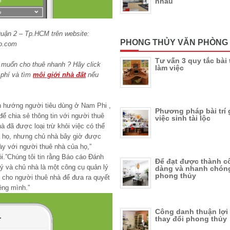
nhau
uận 2 – Tp.HCM trên website:
PHONG THỦY VĂN PHÒNG
o.com
Tư vấn 3 quy tắc bài 
muốn cho thuê nhanh ? Hãy click
làm việc
phí và tìm
môi giới nhà đất
nếu
nh hướng người tiêu dùng ở Nam Phi ,
Phương pháp bài trí 
ể chia sẻ thông tin với người thuê
việc sinh tài lộc
à đã được loại trừ khỏi việc có thể
a họ, nhưng chủ nhà bây giờ được
ày với người thuê nhà của họ,”
i.”Chúng tôi tin rằng Báo cáo Đánh
Để đạt được thành c
lý và chủ nhà là một công cụ quản lý
dàng và nhanh chón
phong thủy
ền cho người thuê nhà để đưa ra quyết
iêng mình.”
Công danh thuận lợi
thay đổi phong thủy