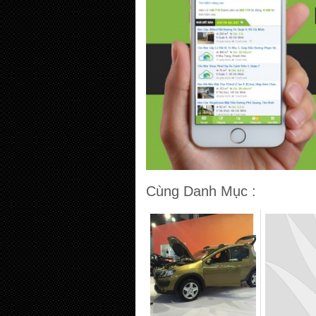
Cùng Danh Mục :