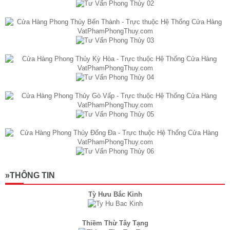
»THÔNG TIN
Tỳ Hưu Bắc Kinh
Thiềm Thừ Tây Tạng