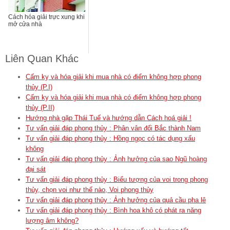
Cách hóa giải trực xung khi
mở cửa nhà
Liên Quan Khác
Cấm kỵ và hóa giải khi mua nhà có điểm không hợp phong
thủy (P.I)
Cấm kỵ và hóa giải khi mua nhà có điểm không hợp phong
thủy (P.II)
Hướng nhà gặp Thái Tuế và hướng dẫn Cách hoá giải !
Tư vấn giải đáp phong thủy : Phân vân đổi Bắc thành Nam
Tư vấn giải đáp phong thủy : Hồng ngọc có tác dụng xấu
không
Tư vấn giải đáp phong thủy : Ảnh hưởng của sao Ngũ hoàng
đại sát
Tư vấn giải đáp phong thủy : Biểu tượng của voi trong phong
thủy, chọn voi như thế nào, Voi phong thủy
Tư vấn giải đáp phong thủy : Ảnh hưởng của quả cầu pha lê
Tư vấn giải đáp phong thủy : Bình hoa khô có phát ra năng
lượng âm không?