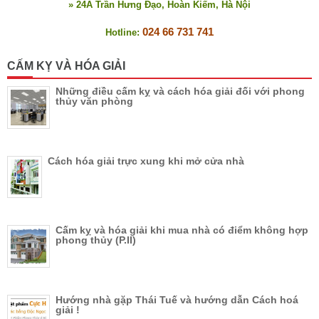
» 24A Trần Hưng Đạo, Hoàn Kiếm, Hà Nội
024 66 731 741
Hotline:
CẤM KỴ VÀ HÓA GIẢI
Những điều cấm kỵ và cách hóa giải đối với phong
thủy văn phòng
Cách hóa giải trực xung khi mở cửa nhà
Cấm kỵ và hóa giải khi mua nhà có điểm không hợp
phong thủy (P.II)
Hướng nhà gặp Thái Tuế và hướng dẫn Cách hoá
giải !