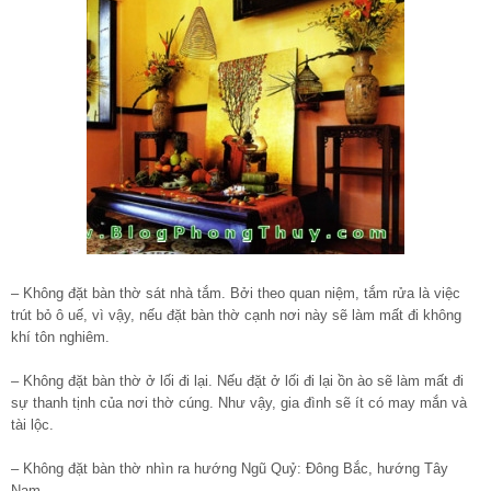
– Không đặt bàn thờ sát nhà tắm. Bởi theo quan niệm, tắm rửa là việc
trút bỏ ô uế, vì vậy, nếu đặt bàn thờ cạnh nơi này sẽ làm mất đi không
khí tôn nghiêm.
– Không đặt bàn thờ ở lối đi lại. Nếu đặt ở lối đi lại ồn ào sẽ làm mất đi
sự thanh tịnh của nơi thờ cúng. Như vậy, gia đình sẽ ít có may mắn và
tài lộc.
– Không đặt bàn thờ nhìn ra hướng Ngũ Quỷ: Đông Bắc, hướng Tây
Nam.