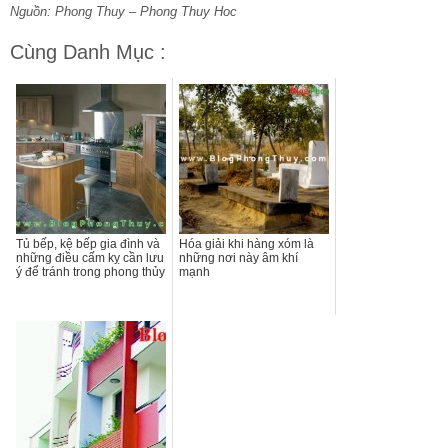
Nguồn: Phong Thuy – Phong Thuy Hoc
Cùng Danh Mục :
Tủ bếp, kệ bếp gia đình và
Hóa giải khi hàng xóm là
những điều cấm kỵ cần lưu
những nơi này âm khí
ý để tránh trong phong thủy
mạnh