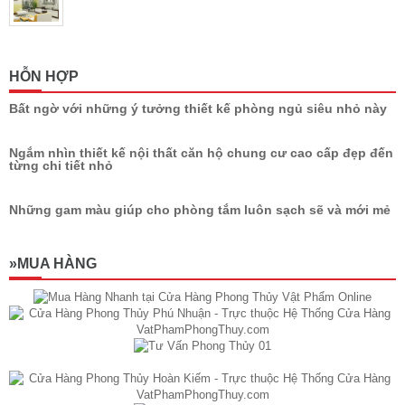
HỖN HỢP
Bất ngờ với những ý tưởng thiết kế phòng ngủ siêu nhỏ này
Ngắm nhìn thiết kế nội thất căn hộ chung cư cao cấp đẹp đến
từng chi tiết nhỏ
Những gam màu giúp cho phòng tắm luôn sạch sẽ và mới mẻ
»MUA HÀNG