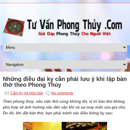
Những điều đại kỵ cần phải lưu ý khi lập bàn
thờ theo Phong Thủy
Cấm Kỵ Và Hóa Giải
No comments
Theo phong thủy, nếu việc thờ cúng không tốt, vị trí bàn thờ không
phù hợp sẽ ảnh hưởng xấu đến vận khí và sự may mắn của gia chủ.
Do đó, khi đặt bàn thờ, bạn phải tránh các điều kiêng kỵ sau: