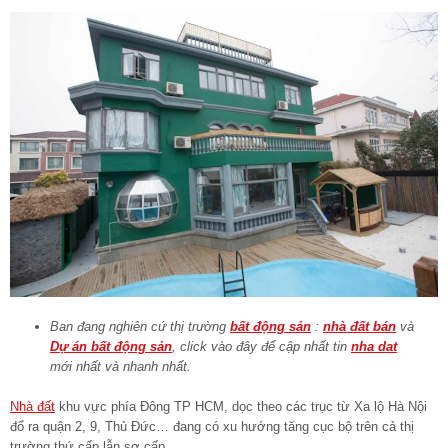
Ban đang nghiên cứ thị trường
bất động sản
:
nhà đất bán
và
Dự án bất động sản
, click vào đây để cập nhất tin
nha dat
mới nhất và nhanh nhất.
Nhà đất
khu vực phía Đông TP HCM, dọc theo các trục từ Xa lộ Hà Nội
đổ ra quận 2, 9, Thủ Đức… đang có xu hướng tăng cục bộ trên cả thị
trường thứ cấp lẫn sơ cấp.