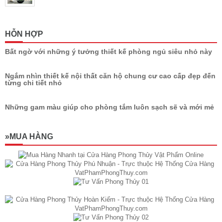
HỖN HỢP
Bất ngờ với những ý tưởng thiết kế phòng ngủ siêu nhỏ này
Ngắm nhìn thiết kế nội thất căn hộ chung cư cao cấp đẹp đến
từng chi tiết nhỏ
Những gam màu giúp cho phòng tắm luôn sạch sẽ và mới mẻ
»MUA HÀNG