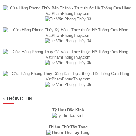
»THÔNG TIN
Tỳ Hưu Bắc Kinh
Thiềm Thừ Tây Tạng