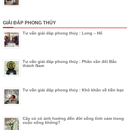
GIẢI ĐÁP PHONG THỦY
Tư vấn giải đáp phong thủy : Long – Hổ
Tư vấn giải đáp phong thủy : Phân vân đổi Bắc
thành Nam
Tư vấn giải đáp phong thủy : Khó khăn về tiền bạc
Cây cỏ có ảnh hưởng đến đời sống tình cảm trong
cuộc sống không?