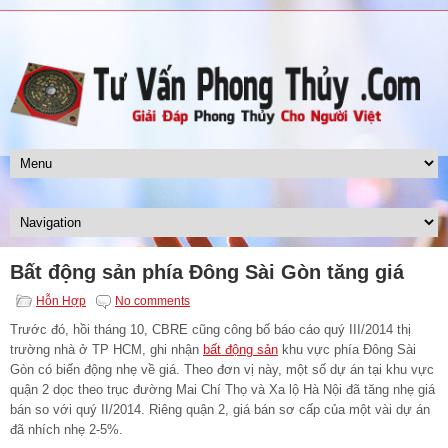
Bất động sản phía Đông Sài Gòn tăng giá
Hỗn Hợp
No comments
Trước đó, hồi tháng 10, CBRE cũng công bố báo cáo quý III/2014 thị
trường nhà ở TP HCM, ghi nhận
bất động sản
khu vực phía Đông Sài
Gòn có biến động nhẹ về giá. Theo đơn vị này, một số dự án tại khu vực
quận 2 dọc theo trục đường Mai Chí Thọ và Xa lộ Hà Nội đã tăng nhẹ giá
bán so với quý II/2014. Riêng quận 2, giá bán sơ cấp của một vài dự án
đã nhích nhẹ 2-5%.