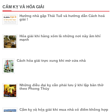
CẤM KỴ VÀ HÓA GIẢI
Hướng nhà gặp Thái Tuế và hướng dẫn Cách hoá
giải !
Hóa giải khi hàng xóm là những nơi này âm khí
mạnh
Cách hóa giải trực xung khi mở cửa nhà
Những điều đại kỵ cần phải lưu ý khi lập bàn thờ
theo Phong Thủy
Cấm kỵ và hóa giải khi mua nhà có điểm không hợp