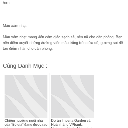
hơn.
Màu xám nhạt
Màu xám nhạt mang đến cảm giác sạch sẽ, nền nã cho căn phòng. Bạn
nên điểm xuyết những đường viền màu trắng trên cửa sổ, gương soi để
tạo điểm nhấn cho căn phòng.
Cùng Danh Mục :
Chiêm ngưỡng ngôi nhà
Dự án Imperia Garden và
của “Bố già” đang được rao
Ngân hàng VPbank: