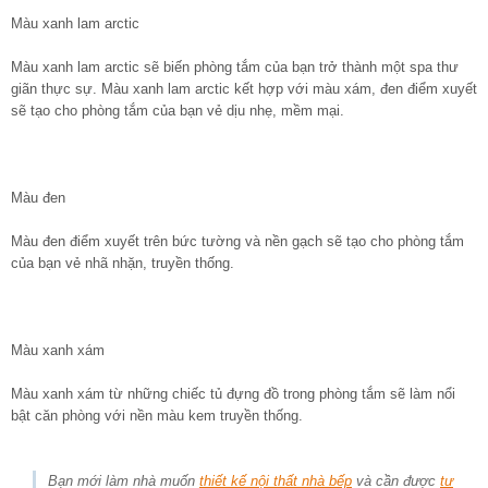
Màu xanh lam arctic
Màu xanh lam arctic sẽ biến phòng tắm của bạn trở thành một spa thư
giãn thực sự. Màu xanh lam arctic kết hợp với màu xám, đen điểm xuyết
sẽ tạo cho phòng tắm của bạn vẻ dịu nhẹ, mềm mại.
Màu đen
Màu đen điểm xuyết trên bức tường và nền gạch sẽ tạo cho phòng tắm
của bạn vẻ nhã nhặn, truyền thống.
Màu xanh xám
Màu xanh xám từ những chiếc tủ đựng đồ trong phòng tắm sẽ làm nổi
bật căn phòng với nền màu kem truyền thống.
Bạn mới làm nhà muốn
thiết kế nội thất nhà bếp
và cần được
tư