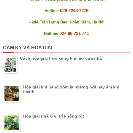
028 2248 7279
Hotline:
» 24A Trần Hưng Đạo, Hoàn Kiếm, Hà Nội
024 66 731 741
Hotline:
CẤM KỴ VÀ HÓA GIẢI
Cách hóa giải trực xung khi mở cửa nhà
Hóa giải khi hàng xóm là những nơi này âm khí
mạnh
Hóa giải nhà ở vị trí không tốt