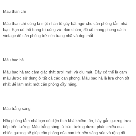
Màu than chì
Màu than chì cũng là một nhân tố gây bất ngờ cho căn phòng tắm nhà
bạn. Bạn có thể trang trí cùng với đèn chùm, đồ cổ mang phong cách
vintage để căn phòng trở nên trang nhã và đẹp mắt.
Màu bạc hà
Màu bạc hà tạo cảm giác thật tươi mới và dịu mát. Đây có thể là gam
màu được sử dụng ở tất cả các căn phòng. Màu bạc hà là lựa chọn tốt
nhất để làm mát một căn phòng đầy nắng.
Màu trắng sáng
Nếu phòng tắm nhà bạn có diện tích khá khiêm tốn, hãy gắn gương trực
tiếp trên tường. Màu trắng sáng từ bức tường được phản chiếu qua
chiếc gương sẽ giúp căn phòng của bạn trở nên sáng sủa và rộng rãi