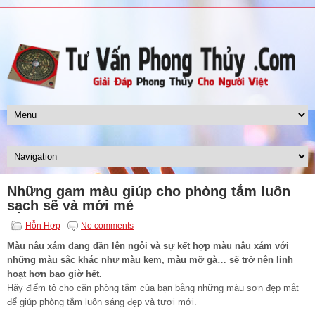
Những gam màu giúp cho phòng tắm luôn
sạch sẽ và mới mẻ
Hỗn Hợp
No comments
Màu nâu xám đang dần lên ngôi và sự kết hợp màu nâu xám với
những màu sắc khác như màu kem, màu mỡ gà… sẽ trở nên linh
hoạt hơn bao giờ hết.
Hãy điểm tô cho căn phòng tắm của bạn bằng những màu sơn đẹp mắt
để giúp phòng tắm luôn sáng đẹp và tươi mới.