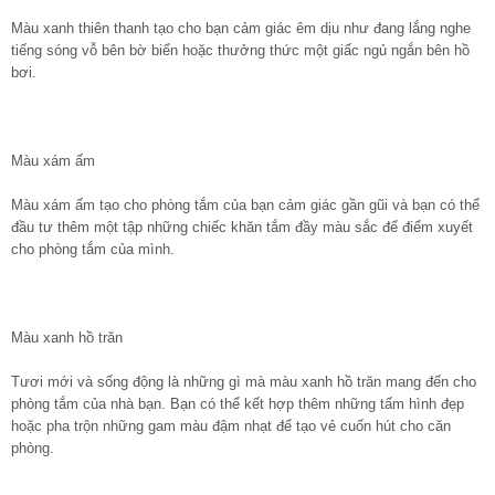
Màu xanh thiên thanh tạo cho bạn cảm giác êm dịu như đang lắng nghe
tiếng sóng vỗ bên bờ biển hoặc thưởng thức một giấc ngủ ngắn bên hồ
bơi.
Màu xám ấm
Màu xám ấm tạo cho phòng tắm của bạn cảm giác gần gũi và bạn có thể
đầu tư thêm một tập những chiếc khăn tắm đầy màu sắc để điểm xuyết
cho phòng tắm của mình.
Màu xanh hồ trăn
Tươi mới và sống động là những gì mà màu xanh hồ trăn mang đến cho
phòng tắm của nhà bạn. Bạn có thể kết hợp thêm những tấm hình đẹp
hoặc pha trộn những gam màu đậm nhạt để tạo vẻ cuốn hút cho căn
phòng.