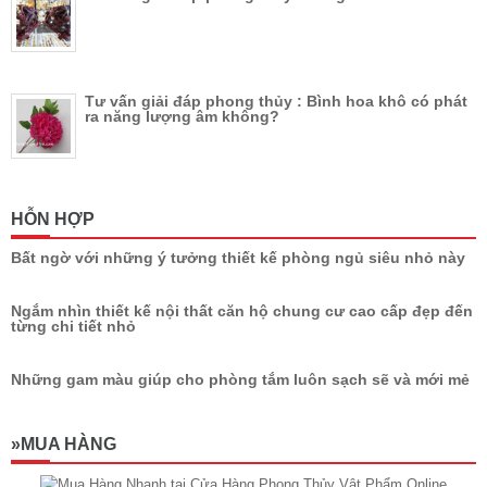
Tư vấn giải đáp phong thủy : Bình hoa khô có phát
ra năng lượng âm không?
HỖN HỢP
Bất ngờ với những ý tưởng thiết kế phòng ngủ siêu nhỏ này
Ngắm nhìn thiết kế nội thất căn hộ chung cư cao cấp đẹp đến
từng chi tiết nhỏ
Những gam màu giúp cho phòng tắm luôn sạch sẽ và mới mẻ
»MUA HÀNG