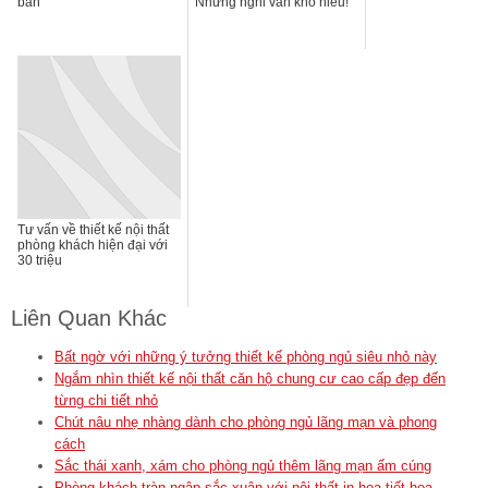
bán
Những nghi vấn khó hiểu!
Tư vấn về thiết kế nội thất
phòng khách hiện đại với
30 triệu
Liên Quan Khác
Bất ngờ với những ý tưởng thiết kế phòng ngủ siêu nhỏ này
Ngắm nhìn thiết kế nội thất căn hộ chung cư cao cấp đẹp đến
từng chi tiết nhỏ
Chút nâu nhẹ nhàng dành cho phòng ngủ lãng mạn và phong
cách
Sắc thái xanh, xám cho phòng ngủ thêm lãng mạn ấm cúng
Phòng khách tràn ngập sắc xuân với nội thất in họa tiết hoa