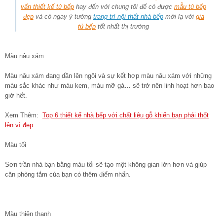
vấn thiết kế tủ bếp
hay đến với chung tôi để có được
mẫu tủ bếp
đẹp
và có ngay ý tưởng
trang trí nội thất nhà bếp
mới lạ với
gia
tủ bếp
tốt nhất thị trường
Màu nâu xám
Màu nâu xám đang dần lên ngôi và sự kết hợp màu nâu xám với những
màu sắc khác như màu kem, màu mỡ gà… sẽ trở nên linh hoạt hơn bao
giờ hết.
Xem Thêm:
Top 6 thiết kế nhà bếp với chất liệu gỗ khiến bạn phải thốt
lên vì đẹp
Màu tối
Sơn trần nhà bạn bằng màu tối sẽ tạo một không gian lớn hơn và giúp
căn phòng tắm của bạn có thêm điểm nhấn.
Màu thiên thanh