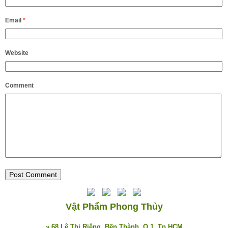
Email
*
Website
Comment
Vật Phẩm Phong Thủy
» 68 Lê Thị Riêng, Bến Thành, Q.1, Tp.HCM