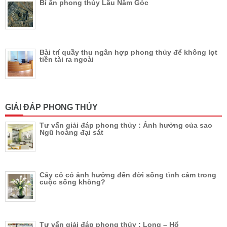
Bí ẩn phong thủy Lầu Năm Góc
Bài trí quầy thu ngân hợp phong thủy để không lọt
tiền tài ra ngoài
GIẢI ĐÁP PHONG THỦY
Tư vấn giải đáp phong thủy : Ảnh hưởng của sao
Ngũ hoàng đại sát
Cây cỏ có ảnh hưởng đến đời sống tình cảm trong
cuộc sống không?
Tư vấn giải đáp phong thủy : Long – Hổ