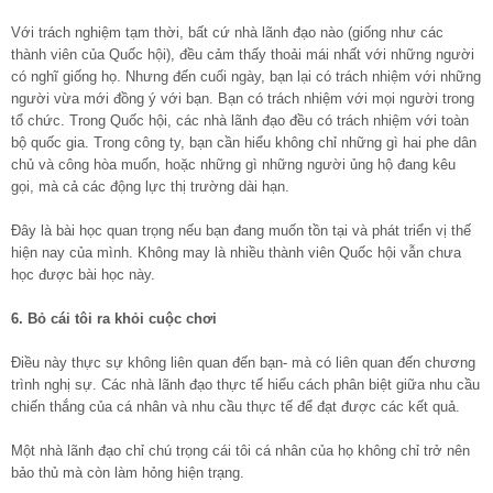
Với trách nghiệm tạm thời, bất cứ nhà lãnh đạo nào (giống như các
thành viên của Quốc hội), đều cảm thấy thoải mái nhất với những người
có nghĩ giống họ. Nhưng đến cuối ngày, bạn lại có trách nhiệm với những
người vừa mới đồng ý với bạn. Bạn có trách nhiệm với mọi người trong
tổ chức. Trong Quốc hội, các nhà lãnh đạo đều có trách nhiệm với toàn
bộ quốc gia. Trong công ty, bạn cần hiểu không chỉ những gì hai phe dân
chủ và công hòa muốn, hoặc những gì những người ủng hộ đang kêu
gọi, mà cả các động lực thị trường dài hạn.
Đây là bài học quan trọng nếu bạn đang muốn tồn tại và phát triển vị thế
hiện nay của mình. Không may là nhiều thành viên Quốc hội vẫn chưa
học được bài học này.
6. Bỏ cái tôi ra khỏi cuộc chơi
Điều này thực sự không liên quan đến bạn- mà có liên quan đến chương
trình nghị sự. Các nhà lãnh đạo thực tế hiểu cách phân biệt giữa nhu cầu
chiến thắng của cá nhân và nhu cầu thực tế để đạt được các kết quả.
Một nhà lãnh đạo chỉ chú trọng cái tôi cá nhân của họ không chỉ trở nên
bảo thủ mà còn làm hỏng hiện trạng.