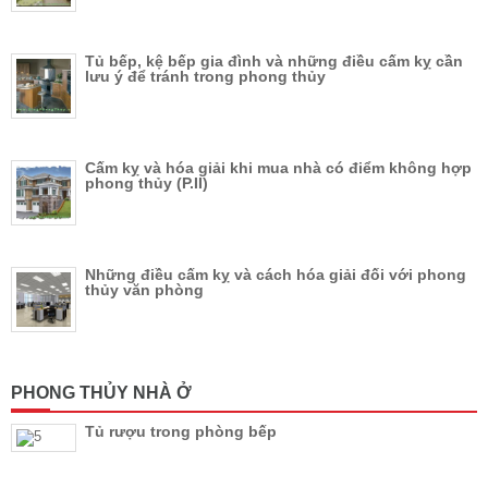
Tủ bếp, kệ bếp gia đình và những điều cấm kỵ cần
lưu ý để tránh trong phong thủy
Cấm kỵ và hóa giải khi mua nhà có điểm không hợp
phong thủy (P.II)
Những điều cấm kỵ và cách hóa giải đối với phong
thủy văn phòng
PHONG THỦY NHÀ Ở
Tủ rượu trong phòng bếp