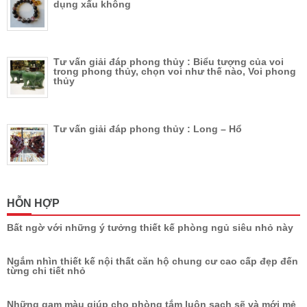
dụng xấu không
Tư vấn giải đáp phong thủy : Biểu tượng của voi
trong phong thủy, chọn voi như thế nào, Voi phong
thủy
Tư vấn giải đáp phong thủy : Long – Hổ
HỖN HỢP
Bất ngờ với những ý tưởng thiết kế phòng ngủ siêu nhỏ này
Ngắm nhìn thiết kế nội thất căn hộ chung cư cao cấp đẹp đến
từng chi tiết nhỏ
Những gam màu giúp cho phòng tắm luôn sạch sẽ và mới mẻ