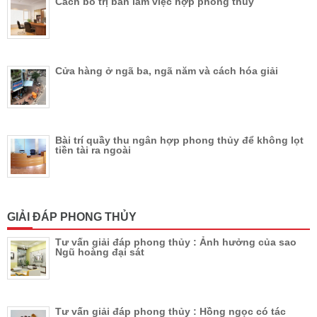
Cách bố trị bàn làm việc hợp phong thủy
Cửa hàng ở ngã ba, ngã năm và cách hóa giải
Bài trí quầy thu ngân hợp phong thủy để không lọt
tiền tài ra ngoài
GIẢI ĐÁP PHONG THỦY
Tư vấn giải đáp phong thủy : Ảnh hưởng của sao
Ngũ hoàng đại sát
Tư vấn giải đáp phong thủy : Hồng ngọc có tác