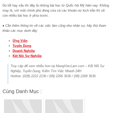
Dù tốt hay xấu thì đây là những bài học từ Quốc hội Mỹ hiện nay. Không
may là, với một chính phủ đóng cửa và các khoản nợ kịch trần thì sẽ
còn nhiều bài học ở phía trước.
♠ Cần thêm thông tin về các việc làm cũng như nhân sự, hãy thử tham
khảo các mục dưới đây:
Ứng Viên
Tuyển Dụng
Doanh Nghiệp
Kết Nối Sự Nghiệp
Truy cập để xem nhiều hơn tại MangViecLam.com – Kết Nối Sự
Nghiệp, Tuyển Dụng, Kiếm Tìm Việc Nhanh 24H
Hotline: (028) 2222 2236 / (08) 2266 3636 / (08) 2268 3636
Cùng Danh Mục :