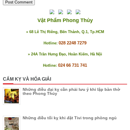
Vật Phẩm Phong Thủy
» 68 Lê Thị Riêng, Bến Thành, Q.1, Tp.HCM
028 2248 7279
Hotline:
» 24A Trần Hưng Đạo, Hoàn Kiếm, Hà Nội
024 66 731 741
Hotline:
CẤM KỴ VÀ HÓA GIẢI
Những điều đại kỵ cần phải lưu ý khi lập bàn thờ
theo Phong Thủy
Những điều tối kỵ khi đặt Tivi trong phòng ngủ