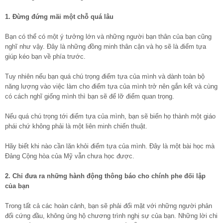
1. Đừng đứng mãi một chỗ quá lâu
Bạn có thể có một ý tưởng lớn và những người bạn thân của bạn cũng
nghĩ như vậy. Đây là những đồng minh thân cận và họ sẽ là điểm tựa
giúp kéo bạn về phía trước.
Tuy nhiên nếu bạn quá chú trọng điểm tựa của mình và dành toàn bộ
năng lượng vào việc làm cho điểm tựa của mình trở nên gắn kết và cùng
có cách nghĩ giống mình thì bạn sẽ để lỡ điểm quan trọng.
Nếu quá chú trọng tới điểm tựa của mình, bạn sẽ biến họ thành một giáo
phái chứ không phải là một liên minh chiến thuật.
Hãy biết khi nào cần lăn khỏi điểm tựa của mình. Đây là một bài học mà
Đảng Cộng hòa của Mỹ vẫn chưa học được.
2. Chỉ đưa ra những hành động thông báo cho chính phe đối lập
của bạn
Trong tất cả các hoàn cảnh, bạn sẽ phải đối mặt với những người phản
đối cứng đầu, không ủng hộ chương trình nghị sự của bạn. Những lời chi