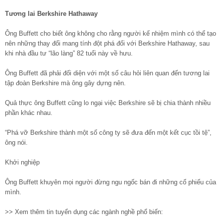
Tương lai Berkshire Hathaway
Ông Buffett cho biết ông không cho rằng người kế nhiệm mình có thể tạo
nên những thay đổi mang tính đột phá đối với Berkshire Hathaway, sau
khi nhà đầu tư “lão làng” 82 tuổi này về hưu.
Ông Buffett đã phải đối diện với một số câu hỏi liên quan đến tương lai
tập đoàn Berkshire mà ông gây dựng nên.
Quả thực ông Buffett cũng lo ngại việc Berkshire sẽ bị chia thành nhiều
phần khác nhau.
“Phá vỡ Berkshire thành một số công ty sẽ đưa đến một kết cục tồi tệ”,
ông nói.
Khởi nghiệp
Ông Buffett khuyên mọi người đừng ngu ngốc bán đi những cổ phiếu của
mình.
>> Xem thêm tin tuyển dụng các ngành nghề phổ biến: