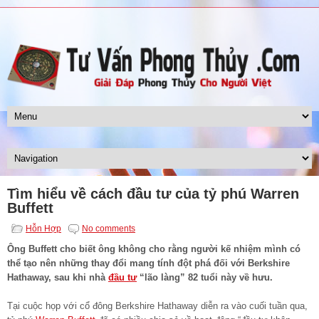
Tìm hiểu về cách đầu tư của tỷ phú Warren
Buffett
Hỗn Hợp
No comments
Ông Buffett cho biết ông không cho rằng người kế nhiệm mình có
thể tạo nên những thay đổi mang tính đột phá đối với Berkshire
Hathaway, sau khi nhà
đầu tư
“lão làng” 82 tuổi này về hưu.
Tại cuộc họp với cổ đông Berkshire Hathaway diễn ra vào cuối tuần qua,