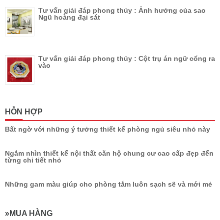
Tư vấn giải đáp phong thủy : Ảnh hưởng của sao
Ngũ hoàng đại sát
Tư vấn giải đáp phong thủy : Cột trụ án ngữ cổng ra
vào
HỖN HỢP
Bất ngờ với những ý tưởng thiết kế phòng ngủ siêu nhỏ này
Ngắm nhìn thiết kế nội thất căn hộ chung cư cao cấp đẹp đến
từng chi tiết nhỏ
Những gam màu giúp cho phòng tắm luôn sạch sẽ và mới mẻ
»MUA HÀNG