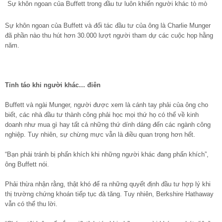
Sự khôn ngoan của Buffett trong đầu tư luôn khiến người khác tò mò
Sự khôn ngoan của Buffett và đối tác đầu tư của ông là Charlie Munger
đã phần nào thu hút hơn 30.000 lượt người tham dự các cuộc họp hằng
năm.
Tỉnh táo khi người khác… điên
Buffett và ngài Munger, người được xem là cánh tay phải của ông cho
biết, các nhà đầu tư thành công phải học mọi thứ họ có thể về kinh
doanh như mua gì hay tất cả những thứ dính dáng đến các ngành công
nghiệp. Tuy nhiên, sự chừng mực vẫn là điều quan trọng hơn hết.
“Bạn phải tránh bị phấn khích khi những người khác đang phấn khích”,
ông Buffett nói.
Phải thừa nhận rằng, thật khó để ra những quyết định đầu tư hợp lý khi
thị trường chứng khoán tiếp tục đà tăng. Tuy nhiên, Berkshire Hathaway
vẫn có thể thu lời.