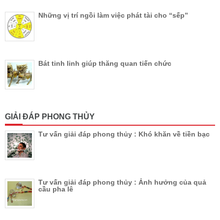
Những vị trí ngồi làm việc phát tài cho “sếp”
Bát tinh linh giúp thăng quan tiến chức
GIẢI ĐÁP PHONG THỦY
Tư vấn giải đáp phong thủy : Khó khăn về tiền bạc
Tư vấn giải đáp phong thủy : Ảnh hưởng của quả
cầu pha lê