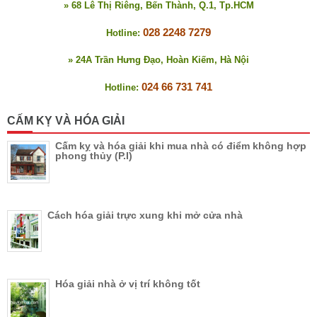
» 68 Lê Thị Riêng, Bến Thành, Q.1, Tp.HCM
028 2248 7279
Hotline:
» 24A Trần Hưng Đạo, Hoàn Kiếm, Hà Nội
024 66 731 741
Hotline:
CẤM KỴ VÀ HÓA GIẢI
Cấm kỵ và hóa giải khi mua nhà có điểm không hợp
phong thủy (P.I)
Cách hóa giải trực xung khi mở cửa nhà
Hóa giải nhà ở vị trí không tốt