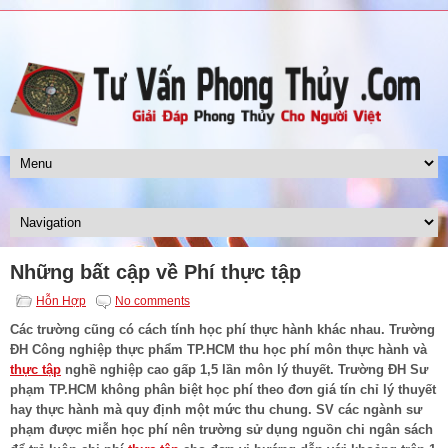
Những bất cập về Phí thực tập
Hỗn Hợp
No comments
Các trường cũng có cách tính học phí thực hành khác nhau. Trường
ĐH Công nghiệp thực phẩm TP.HCM thu học phí môn thực hành và
thực tập
nghề nghiệp cao gấp 1,5 lần môn lý thuyết. Trường ĐH Sư
phạm TP.HCM không phân biệt học phí theo đơn giá tín chỉ lý thuyết
hay thực hành mà quy định một mức thu chung. SV các ngành sư
phạm được miễn học phí nên trường sử dụng nguồn chi ngân sách