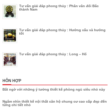
Tư vấn giải đáp phong thủy : Phân vân đổi Bắc
thành Nam
Tư vấn giải đáp phong thủy : Hướng xấu và hướng
tốt
Tư vấn giải đáp phong thủy : Long – Hổ
HỖN HỢP
Bất ngờ với những ý tưởng thiết kế phòng ngủ siêu nhỏ này
Ngắm nhìn thiết kế nội thất căn hộ chung cư cao cấp đẹp đến
từng chi tiết nhỏ