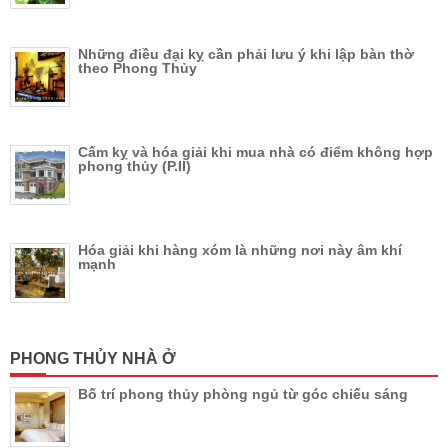
Những điều đại kỵ cần phải lưu ý khi lập bàn thờ
theo Phong Thủy
Cấm kỵ và hóa giải khi mua nhà có điểm không hợp
phong thủy (P.II)
Hóa giải khi hàng xóm là những nơi này âm khí
mạnh
PHONG THỦY NHÀ Ở
Bố trí phong thủy phòng ngủ từ góc chiếu sáng