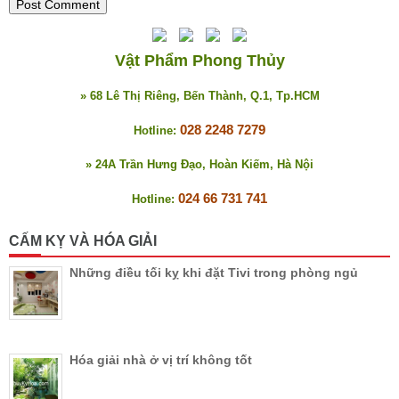
Vật Phẩm Phong Thủy
» 68 Lê Thị Riêng, Bến Thành, Q.1, Tp.HCM
028 2248 7279
Hotline:
» 24A Trần Hưng Đạo, Hoàn Kiếm, Hà Nội
024 66 731 741
Hotline:
CẤM KỴ VÀ HÓA GIẢI
Những điều tối kỵ khi đặt Tivi trong phòng ngủ
Hóa giải nhà ở vị trí không tốt