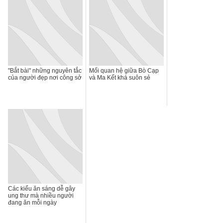
"Bắt bài" những nguyên tắc
Mối quan hệ giữa Bò Cạp
của người đẹp nơi công sở
và Ma Kết khá suôn sẻ
Các kiểu ăn sáng dễ gây
ung thư mà nhiều người
đang ăn mỗi ngày