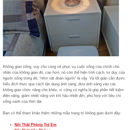
Không gian sống, suy cho cùng sẽ phục vụ cuộc sống của chính chủ
nhân của không gian đó, cao hơn, nó còn thể hiện tính cách, tư duy của
người sống trong đó, “nhìn vật đoán người” là vậy. Và tối giản cần được
hiểu đích thực qua cách tận dụng ánh sáng, đưa ánh sáng vào các
không gian chức năng cho khéo, vì cũng có nghĩa là góp phần tiết kiệm
điện năng, giảm nhiệt năng với khí hậu nhiệt đới, phù hợp với tiêu chí
sống xanh của thời đại.
Bạn có thể tham khảo thêm những mẫu trang trí không gian dưới đây:
Nội Thất Phòng Trẻ Em