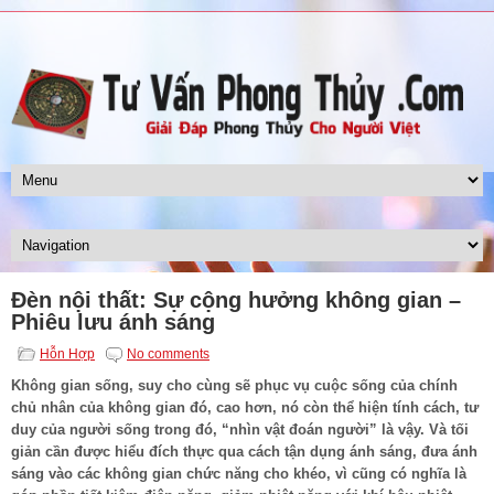
Đèn nội thất: Sự cộng hưởng không gian –
Phiêu lưu ánh sáng
Hỗn Hợp
No comments
Không gian sống, suy cho cùng sẽ phục vụ cuộc sống của chính
chủ nhân của không gian đó, cao hơn, nó còn thể hiện tính cách, tư
duy của người sống trong đó, “nhìn vật đoán người” là vậy. Và tối
giản cần được hiểu đích thực qua cách tận dụng ánh sáng, đưa ánh
sáng vào các không gian chức năng cho khéo, vì cũng có nghĩa là