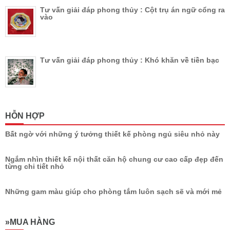
Tư vấn giải đáp phong thủy : Cột trụ án ngữ cổng ra
vào
Tư vấn giải đáp phong thủy : Khó khăn về tiền bạc
HỖN HỢP
Bất ngờ với những ý tưởng thiết kế phòng ngủ siêu nhỏ này
Ngắm nhìn thiết kế nội thất căn hộ chung cư cao cấp đẹp đến
từng chi tiết nhỏ
Những gam màu giúp cho phòng tắm luôn sạch sẽ và mới mẻ
»MUA HÀNG