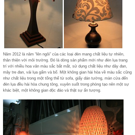
Năm 2012 là năm “lên ngôi” của các loại đèn mang chất liệu tự nhiên,
thân thiện với môi trường. Đó là dòng sản phẩm mới như đèn lụa trang
trí với nhiều hoa văn màu sắc bắt mắt, sử dụng chất liệu như dây đan,
mây tre đan, vải lụa gấm và bố. Một không gian hài hòa về màu sắc cũng
như chất liệu trong một tổng thể từ sofa, giấy dán tường, màn cửa đến
đèn lụa đều hài hòa chung tông, xuyên suốt trong phòng tạo nên một sự
khác biệt, một không gian độc đáo và thật sự ấn tượng.