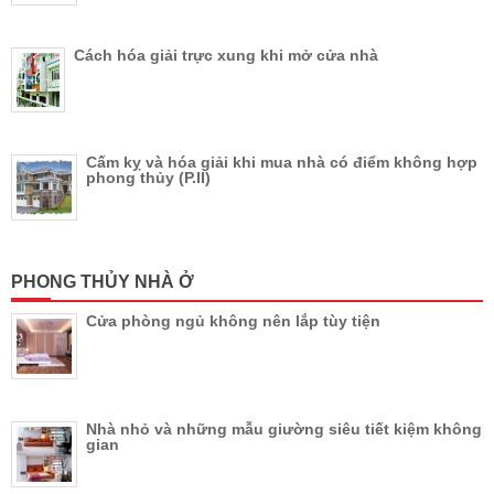
Cách hóa giải trực xung khi mở cửa nhà
Cấm kỵ và hóa giải khi mua nhà có điểm không hợp
phong thủy (P.II)
PHONG THỦY NHÀ Ở
Cửa phòng ngủ không nên lắp tùy tiện
Nhà nhỏ và những mẫu giường siêu tiết kiệm không
gian