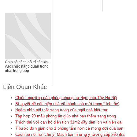
Chia sẻ cách bố trí các khu
vực chức năng quan trọng
nhất trong bếp
Liên Quan Khác
Chiêm ngưỡng căn phòng chung cư đẹp phía Tây Hà Nội
Bí quyết để cải thiện nhà cũ thành nhà mới trong “tích tắc”
Ngắm nhìn nội thất sang trọng của ngôi nhà biệt thự
Tập hợp 20 mẫu phòng ăn giúp nhà bạn thêm sang trọng
Thích thú với căn hộ diên tích 31m2 đầy tiện ích và hiện đại
7 bước đơn giản cho 1 phòng tắm hơn cả mong đợi của bạn
Cách bà nội nợi chú ý: Mách bạn những ý tưởng sắp xếp đĩa