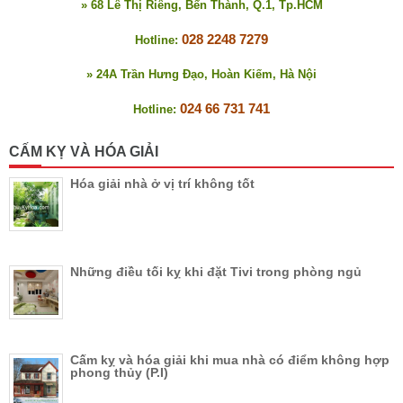
» 68 Lê Thị Riêng, Bến Thành, Q.1, Tp.HCM
028 2248 7279
Hotline:
» 24A Trần Hưng Đạo, Hoàn Kiếm, Hà Nội
024 66 731 741
Hotline:
CẤM KỴ VÀ HÓA GIẢI
Hóa giải nhà ở vị trí không tốt
Những điều tối kỵ khi đặt Tivi trong phòng ngủ
Cấm kỵ và hóa giải khi mua nhà có điểm không hợp
phong thủy (P.I)