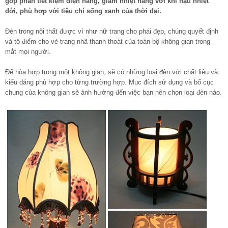
góp phần tiết kiệm điện năng, giảm nhiệt năng với khí hậu nhiệt
đới, phù hợp với tiêu chí sống xanh của thời đại.
Đèn trong nội thất được ví như nữ trang cho phái đẹp, chúng quyết định
và tô điểm cho vẻ trang nhã thanh thoát của toàn bộ không gian trong
mắt mọi người.
Để hòa hợp trong một không gian, sẽ có những loại đèn với chất liệu và
kiểu dáng phù hợp cho từng trường hợp. Mục đích sử dụng và bố cục
chung của không gian sẽ ảnh hưởng đến việc bạn nên chọn loại đèn nào.