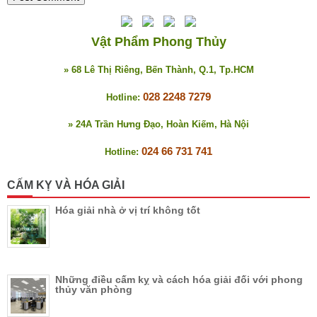
Vật Phẩm Phong Thủy
» 68 Lê Thị Riêng, Bến Thành, Q.1, Tp.HCM
028 2248 7279
Hotline:
» 24A Trần Hưng Đạo, Hoàn Kiếm, Hà Nội
024 66 731 741
Hotline:
CẤM KỴ VÀ HÓA GIẢI
Hóa giải nhà ở vị trí không tốt
Những điều cấm kỵ và cách hóa giải đối với phong
thủy văn phòng