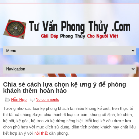
Chia sẻ cách lựa chọn kệ ưng ý để phòng
khách thêm hoàn hảo
Hỗn Hợp
No comments
Tưởng như các loại kệ
phòng khách
là nhiều không kể xiết, trên thực tế
thì tất cả chúng được chia thành 6 loại cơ bản: khung cố định, kê chìm,
kệ nổi, kệ góc, kệ treo và kệ đứng riêng biệt. Mỗi loại kệ đều được lựa
chọn phù hợp với mục đích sử dụng, diện tích phòng khách hay chất liệu
kết hợp ăn ý với
nội thất
căn phòng.