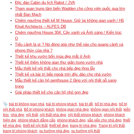
Độc đáo Cabin du lịch Rabot / JVA
Tham quan trung tâm biển Wadden cho công viên quốc qua lớn
nhất Đan Mạch
Chiêm ngưỡng thiết kế M House: Giữ lại không gian xanh / Hồ
Khuê Architects – ALPES DB
Chiêm ngưỡng House 304: Cây xanh và Ánh sáng / Kiến trúc
O
Tiểu cảnh là gì ? Nó đóng góp như thế nào cho quang cảnh và
phong thủy của nhà ?
Thiết kế khu vườn bốn mùa đẹp mắt ở Anh
Thiết kế thêm không gian thư giãn trong vườn nhà
Mẫu thiết kế nội thất cho nhà bếp đẹp lộng lẫy
Thiết kế và bài trí bếp ngoài trời độc đáo cho nhà vườn
Mẫu thiết kế căn hộ penthouse 2 tầng với nội thất gỗ sang
trọng
Giải pháp thiết kế cho căn hộ nhỏ gọn đẹp
bài trí không gian nhà
,
bài trí phòng khách
,
bài trí đề
,
bố trí nhà đẹp
,
bố trí
nội thất nhà
,
Bố trí phòng khách
,
không gian nhà đẹp
,
không gian nội thất
,
kiến
trúc
,
nhà đẹp
,
nội thất
,
nội thất nhà đẹp
,
nội thất phòng khách
,
phòng khách
hiện đại
,
phòng khách đẳng cấp
,
phòng khách đẹp
,
sắp xếp cho nhà đẹp
,
thiết
kế nhà đẹp
,
thiết kế nội thất
,
thiết kế đẹp
,
trang trí nhà đẹp
,
Trang trí nội thất
,
trang trí phòng khách
,
xu hướng nhà đẹp
,
xu hướng nội thất