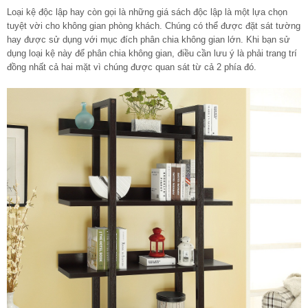
Loại kệ độc lập hay còn gọi là những giá sách độc lập là một lựa chọn
tuyệt vời cho không gian phòng khách. Chúng có thể được đặt sát tường
hay được sử dụng với mục đích phân chia không gian lớn. Khi bạn sử
dụng loại kệ này để phân chia không gian, điều cần lưu ý là phải trang trí
đồng nhất cả hai mặt vì chúng được quan sát từ cả 2 phía đó.