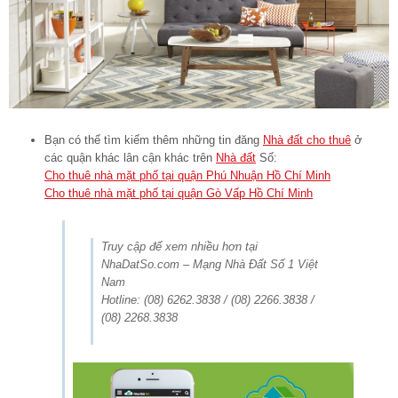
Bạn có thể tìm kiếm thêm những tin đăng
Nhà đất cho thuê
ở
các quận khác lân cận khác trên
Nhà đất
Số:
Cho thuê nhà mặt phố tại quận Phú Nhuận Hồ Chí Minh
Cho thuê nhà mặt phố tại quận Gò Vấp Hồ Chí Minh
Truy cập để xem nhiều hơn tại
NhaDatSo.com – Mạng Nhà Đất Số 1 Việt
Nam
Hotline: (08) 6262.3838 / (08) 2266.3838 /
(08) 2268.3838