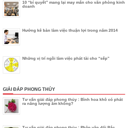
10 “bí quyết” mang lại may mắn cho văn phòng kinh
doanh
Hướng kê bàn làm việc thuận lợi trong năm 2014
Những vị trí ngồi làm việc phát tài cho “sếp”
GIẢI ĐÁP PHONG THỦY
Tư vấn giải đáp phong thủy : Bình hoa khô có phát
ra năng lượng âm không?
Tư vấn giải đáp phong thủy : Phân vân đổi Bắc