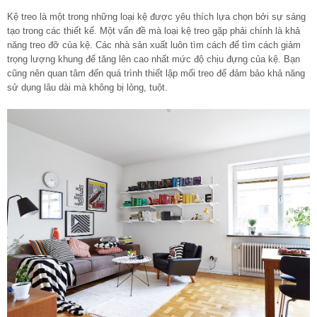
Kệ treo là một trong những loại kệ được yêu thích lựa chọn bởi sự sáng
tạo trong các thiết kế. Một vấn đề mà loại kệ treo gặp phải chính là khả
năng treo đỡ của kệ. Các nhà sản xuất luôn tìm cách để tìm cách giảm
trọng lượng khung để tăng lên cao nhất mức độ chịu đựng của kệ. Bạn
cũng nên quan tâm đến quá trình thiết lập mối treo để đảm bảo khả năng
sử dụng lâu dài mà không bị lỏng, tuột.