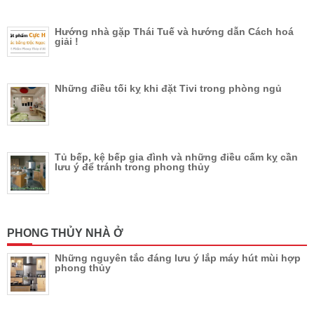
Hướng nhà gặp Thái Tuế và hướng dẫn Cách hoá
giải !
Những điều tối kỵ khi đặt Tivi trong phòng ngủ
Tủ bếp, kệ bếp gia đình và những điều cấm kỵ cần
lưu ý để tránh trong phong thủy
PHONG THỦY NHÀ Ở
Những nguyên tắc đáng lưu ý lắp máy hút mùi hợp
phong thủy