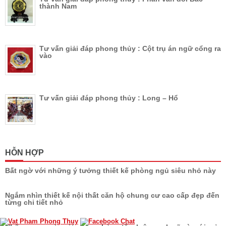
thành Nam
Tư vấn giải đáp phong thủy : Cột trụ án ngữ cổng ra
vào
Tư vấn giải đáp phong thủy : Long – Hổ
HỖN HỢP
Bất ngờ với những ý tưởng thiết kế phòng ngủ siêu nhỏ này
Ngắm nhìn thiết kế nội thất căn hộ chung cư cao cấp đẹp đến
từng chi tiết nhỏ