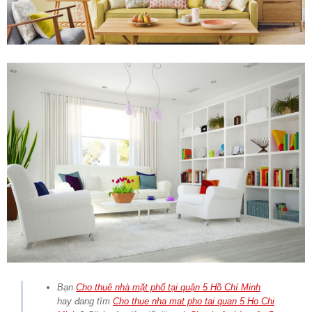
Bạn
Cho thuê nhà mặt phố tại quận 5 Hồ Chí Minh
hay đang tìm
Cho thue nha mat pho tai quan 5 Ho Chi