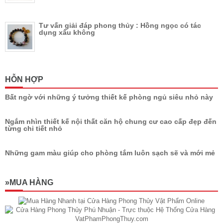
Tư vấn giải đáp phong thủy : Hồng ngọc có tác
dụng xấu không
HỖN HỢP
Bất ngờ với những ý tưởng thiết kế phòng ngủ siêu nhỏ này
Ngắm nhìn thiết kế nội thất căn hộ chung cư cao cấp đẹp đến
từng chi tiết nhỏ
Những gam màu giúp cho phòng tắm luôn sạch sẽ và mới mẻ
»MUA HÀNG