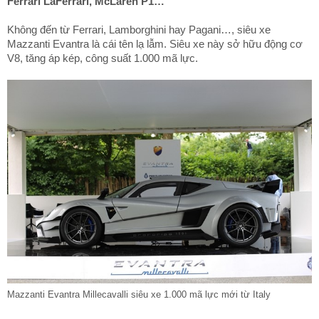
Ferrari LaFerrari, McLaren P1…
Không đến từ Ferrari, Lamborghini hay Pagani…, siêu xe
Mazzanti Evantra là cái tên lạ lẫm. Siêu xe này sở hữu động cơ
V8, tăng áp kép, công suất 1.000 mã lực.
Mazzanti Evantra Millecavalli siêu xe 1.000 mã lực mới từ Italy