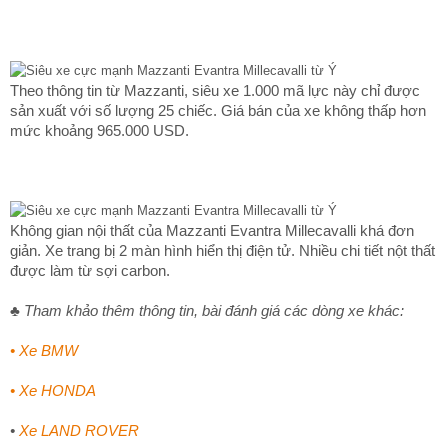
Theo thông tin từ Mazzanti, siêu xe 1.000 mã lực này chỉ được
sản xuất với số lượng 25 chiếc. Giá bán của xe không thấp hơn
mức khoảng 965.000 USD.
Không gian nội thất của Mazzanti Evantra Millecavalli khá đơn
giản. Xe trang bị 2 màn hình hiển thị điện tử. Nhiều chi tiết nột thất
được làm từ sợi carbon.
♣
Tham khảo thêm thông tin, bài đánh giá các dòng xe khác:
•
Xe BMW
•
Xe HONDA
•
Xe LAND ROVER