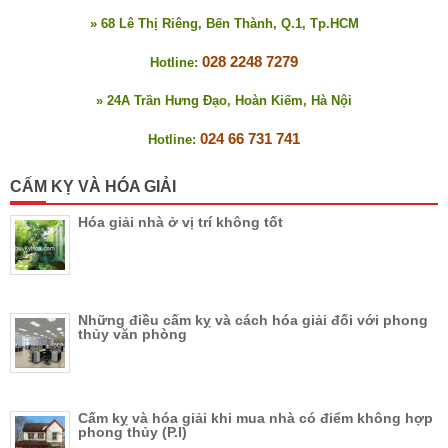
» 68 Lê Thị Riêng, Bến Thành, Q.1, Tp.HCM
028 2248 7279
Hotline:
» 24A Trần Hưng Đạo, Hoàn Kiếm, Hà Nội
024 66 731 741
Hotline:
CẤM KỴ VÀ HÓA GIẢI
Hóa giải nhà ở vị trí không tốt
Những điều cấm kỵ và cách hóa giải đối với phong
thủy văn phòng
Cấm kỵ và hóa giải khi mua nhà có điểm không hợp
phong thủy (P.I)