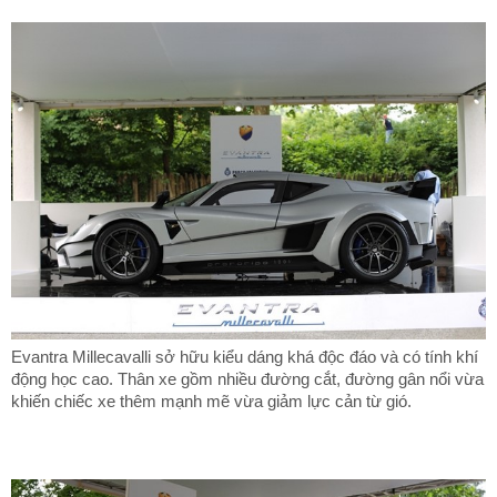
Evantra Millecavalli sở hữu kiểu dáng khá độc đáo và có tính khí
động học cao. Thân xe gồm nhiều đường cắt, đường gân nổi vừa
khiến chiếc xe thêm mạnh mẽ vừa giảm lực cản từ gió.