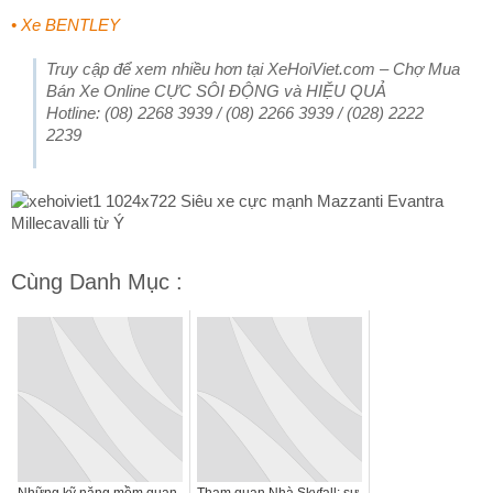
•
Xe BENTLEY
Truy cập để xem nhiều hơn tại XeHoiViet.com – Chợ Mua
Bán Xe Online CỰC SÔI ĐỘNG và HIỆU QUẢ
Hotline: (08) 2268 3939 / (08) 2266 3939 / (028) 2222
2239
Cùng Danh Mục :