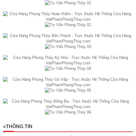
»THÔNG TIN