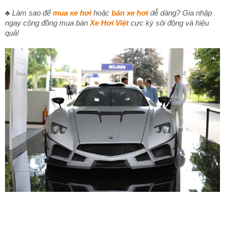
♣ Làm sao để
mua xe hơi
hoặc
bán xe hơi
dễ dàng? Gia nhập
ngay cộng đồng mua bán
Xe Hơi Việt
cực kỳ sôi động và hiệu
quả!