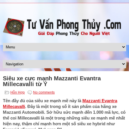
Siêu xe cực mạnh Mazzanti Evantra
Millecavalli từ Ý
Hỗn Hợp
No comments
Tên đầy đủ của siêu xe mạnh mẽ này là
Mazzanti Evantra
Millecavalli
. Đây là một trong số ít sản phẩm của hãng xe
Mazzanti Automobili. Sở hữu sức mạnh đến 1.000 mã lực, có
thể coi Millecavalli là một trong những siêu xe mạnh mẽ nhất
hiện nay, thậm chí mạnh hơn một số siêu xe hybrid như