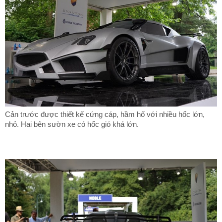
Cản trước được thiết kế cứng cáp, hầm hố với nhiều hốc lớn,
nhỏ. Hai bên sườn xe có hốc gió khá lớn.