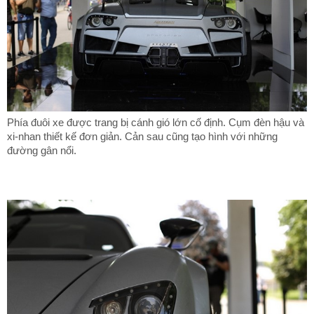
Phía đuôi xe được trang bị cánh gió lớn cố định. Cụm đèn hậu và
xi-nhan thiết kế đơn giản. Cản sau cũng tạo hình với những
đường gân nổi.