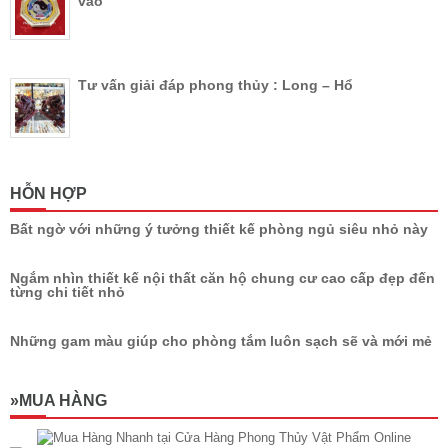
vào
Tư vấn giải đáp phong thủy : Long – Hổ
HỖN HỢP
Bất ngờ với những ý tưởng thiết kế phòng ngủ siêu nhỏ này
Ngắm nhìn thiết kế nội thất căn hộ chung cư cao cấp đẹp đến
từng chi tiết nhỏ
Những gam màu giúp cho phòng tắm luôn sạch sẽ và mới mẻ
»MUA HÀNG