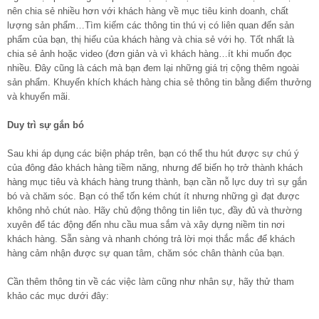
nên chia sẻ nhiều hơn với khách hàng về mục tiêu kinh doanh, chất
lượng sản phẩm…Tìm kiếm các thông tin thú vị có liên quan đến sản
phẩm của bạn, thị hiếu của khách hàng và chia sẻ với họ. Tốt nhất là
chia sẻ ảnh hoặc video (đơn giản và vì khách hàng…ít khi muốn đọc
nhiều. Đây cũng là cách mà bạn đem lại những giá trị cộng thêm ngoài
sản phẩm. Khuyến khích khách hàng chia sẻ thông tin bằng điểm thưởng
và khuyến mãi.
Duy trì sự gắn bó
Sau khi áp dụng các biện pháp trên, bạn có thể thu hút được sự chú ý
của đông đảo khách hàng tiềm năng, nhưng để biến họ trở thành khách
hàng mục tiêu và khách hàng trung thành, bạn cần nỗ lực duy trì sự gắn
bó và chăm sóc. Bạn có thể tốn kém chút ít nhưng những gì đạt được
không nhỏ chút nào. Hãy chủ động thông tin liên tục, đầy đủ và thường
xuyên để tác động đến nhu cầu mua sắm và xây dựng niềm tin nơi
khách hàng. Sẵn sàng và nhanh chóng trả lời mọi thắc mắc để khách
hàng cảm nhận được sự quan tâm, chăm sóc chân thành của bạn.
Cần thêm thông tin về các việc làm cũng như nhân sự, hãy thử tham
khảo các mục dưới đây: