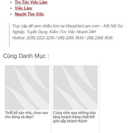
Tin Tức Việc Làm
Việc Làm
Người Tìm Việc
Truy cập để xem nhiều hơn tại MangViecLam.com – Kết Nối Sự
Nghiệp, Tuyển Dụng, Kiếm Tìm Việc Nhanh 24H
Hotline: (028) 2222 2236 / (08) 2266 3636 / (08) 2268 3636
Cùng Danh Mục :
Thiết kế sàn nhà, chọn sao
Cùng nhìn qua những bảo
cho đúng và đẹp?
tàng hoành tráng nhất thế
giới sắp khánh thành