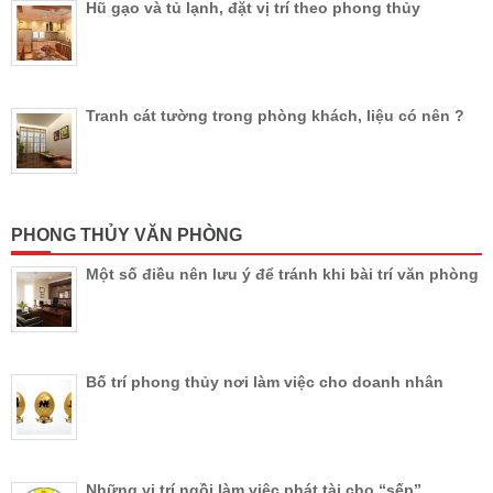
Hũ gạo và tủ lạnh, đặt vị trí theo phong thủy
Tranh cát tường trong phòng khách, liệu có nên ?
PHONG THỦY VĂN PHÒNG
Một số điều nên lưu ý để tránh khi bài trí văn phòng
Bố trí phong thủy nơi làm việc cho doanh nhân
Những vị trí ngồi làm việc phát tài cho “sếp”