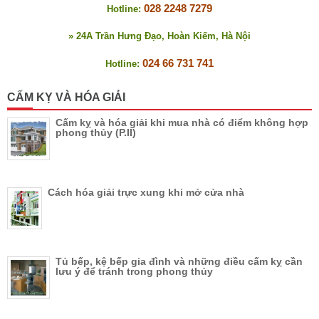
028 2248 7279
Hotline:
» 24A Trần Hưng Đạo, Hoàn Kiếm, Hà Nội
024 66 731 741
Hotline:
CẤM KỴ VÀ HÓA GIẢI
Cấm kỵ và hóa giải khi mua nhà có điểm không hợp
phong thủy (P.II)
Cách hóa giải trực xung khi mở cửa nhà
Tủ bếp, kệ bếp gia đình và những điều cấm kỵ cần
lưu ý để tránh trong phong thủy