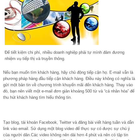
Để tiết kiệm chi phí, nhiều doanh nghiệp phải tự mình đảm đương
nhiệm vụ tiếp thị và truyền thông.
Nếu bạn muốn tìm khách hàng, hãy chủ động tiếp cận họ. E-mail vẫn là
phương pháp hàng đầu tiếp cận khách hàng. Điều này không có nghĩa là
gửi một bản tin về chương trình khuyến mãi đến khách hàng. Thay vào
đó, bạn nên viết một e-mail đơn giản khoảng 500 từ và “cá nhân hóa” để
thu hút khách hàng tìm hiểu thông tin.
Tạo blog, tài khoản Facebook, Twitter và đăng bài viết hàng tuần và dẫn
link vào email. Sử dụng một blog video để thực sự có được sự chú ý
của người dân.Các video không nên dài hơn 4 phút và nên có tập tin