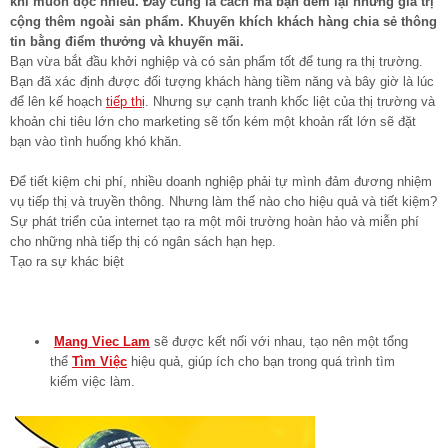
khi muốn đọc nhiều. Đây cũng là cách mà bạn đem lại những giá trị
cộng thêm ngoài sản phẩm. Khuyến khích khách hàng chia sẻ thông
tin bằng điểm thưởng và khuyến mãi.
Bạn vừa bắt đầu khởi nghiệp và có sản phẩm tốt để tung ra thị trường.
Bạn đã xác định được đối tượng khách hàng tiềm năng và bây giờ là lúc
để lên kế hoạch
tiếp thị
. Nhưng sự cạnh tranh khốc liệt của thị trường và
khoản chi tiêu lớn cho marketing sẽ tốn kém một khoản rất lớn sẽ đặt
bạn vào tình huống khó khăn.
Để tiết kiệm chi phí, nhiều doanh nghiệp phải tự mình đảm đương nhiệm
vụ tiếp thị và truyền thông. Nhưng làm thế nào cho hiệu quả và tiết kiệm?
Sự phát triển của internet tạo ra một môi trường hoàn hảo và miễn phí
cho những nhà tiếp thị có ngân sách hạn hẹp.
Tạo ra sự khác biệt
Mang Viec Lam
sẽ được kết nối với nhau, tạo nên một tổng
thể
Tìm Việc
hiệu quả, giúp ích cho bạn trong quá trình tìm
kiếm việc làm.