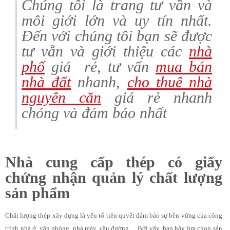
Chúng tôi là trang tư vần và
môi giới lớn và uy tín nhất.
Đến với chúng tôi bạn sẽ được
tư vẫn và giới thiệu các
nhà
phố
giá rẻ, tư vấn
mua bán
nhà đất
nhanh,
cho thuê nhà
nguyên căn
giá rẻ nhanh
chóng và đảm báo nhất
Nhà cung cấp thép có giấy
chứng nhận quản lý chất lượng
sản phẩm
Chất lượng thép xây dựng là yếu tố tiên quyết đảm bảo sự bền vững của công
trình nhà ở, văn phòng, nhà máy, cầu đường… Bởi vậy, bạn hãy lựa chọn sản