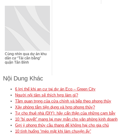
Cùng nhìn qua dự án khu
dân cư “Tái cân bằng”
quận Tân Bình
Nội Dung Khác
6 lợi thế khi an cư tại dự án Eco – Green City
Người nội tâm sẽ thích hợp làm gì?
Tầm quan trọng của cửa chính và bếp theo phong thủy
Xây phòng tắm tiện dụng và hợp phong thủy?
Tự cho thuê nhà (DIY): hãy cẩn thận của những cạm bẫy
10 “bí quyết” mang lại may mắn cho văn phòng kinh doanh
Gợi ý phong thủy cầu thang để không hại cho gia chủ
10 tình huống “méo mặt khi làm chuyện ấy”