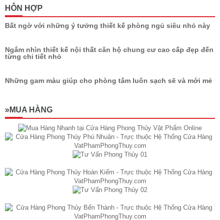
HỖN HỢP
Bất ngờ với những ý tưởng thiết kế phòng ngủ siêu nhỏ này
Ngắm nhìn thiết kế nội thất căn hộ chung cư cao cấp đẹp đến
từng chi tiết nhỏ
Những gam màu giúp cho phòng tắm luôn sạch sẽ và mới mẻ
»MUA HÀNG