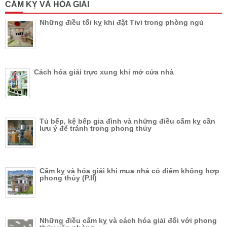
CẤM KỴ VÀ HÓA GIẢI
Những điều tối kỵ khi đặt Tivi trong phòng ngủ
Cách hóa giải trực xung khi mở cửa nhà
Tủ bếp, kệ bếp gia đình và những điều cấm kỵ cần
lưu ý để tránh trong phong thủy
Cấm kỵ và hóa giải khi mua nhà có điểm không hợp
phong thủy (P.II)
Những điều cấm kỵ và cách hóa giải đối với phong