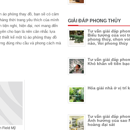
ần áo phòng thay đồ, bạn sẽ có cảm
àng thời trang yêu thích của mình
GIẢI ĐÁP PHONG THỦY
 tiện nghi, hiện đại, nơi mang đến
Tư vấn giải đáp phon
uyên cho bạn là nên cân nhắc lựa
Biểu tượng của voi t
t thiết kế một tủ áo phòng thay đồ
phong thủy, chọn vo
 ứng đúng nhu cầu và phong cách mà
nào, Voi phong thủy
Tư vấn giải đáp phon
Khó khăn về tiền bạc
Hóa giải nhà ở vị trí 
Tư vấn giải đáp phon
Ảnh hưởng của sao 
hoàng đại sát
 Field Mỹ