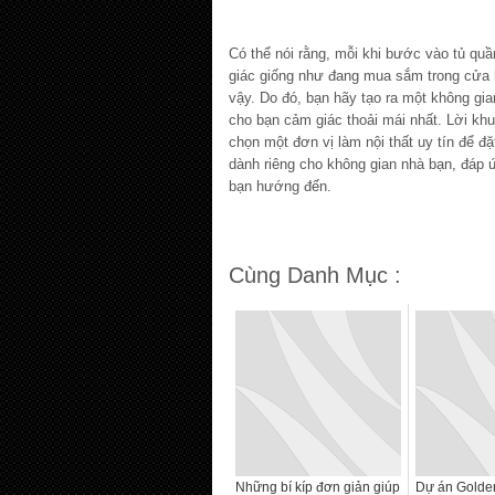
Có thể nói rằng, mỗi khi bước vào tủ qu
giác giống như đang mua sắm trong cửa h
vậy. Do đó, bạn hãy tạo ra một không gian
cho bạn cảm giác thoải mái nhất. Lời kh
chọn một đơn vị làm nội thất uy tín để đặ
dành riêng cho không gian nhà bạn, đáp
bạn hướng đến.
Cùng Danh Mục :
Những bí kíp đơn giản giúp
Dự án Golden