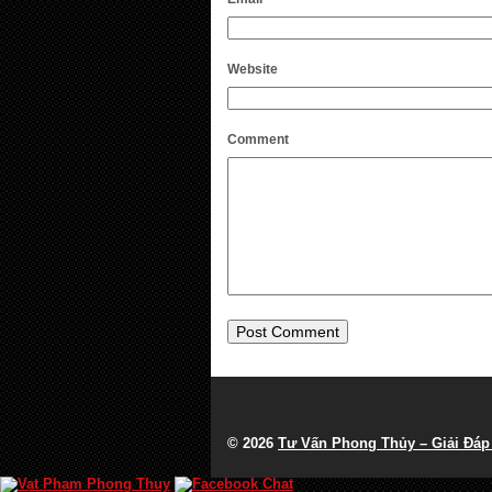
Website
Comment
© 2026
Tư Vấn Phong Thủy – Giải Đá