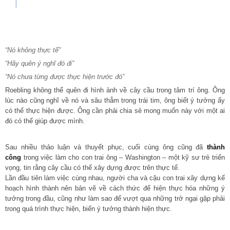
“Nó không thực tế”
“Hãy quên ý nghĩ đó đi”
“Nó chưa từng được thực hiện trước đó”
Roebling không thể quên đi hình ảnh về cây cầu trong tâm trí ông. Ông
lúc nào cũng nghĩ về nó và sâu thẳm trong trái tim, ông biết ý tưởng ấy
có thể thực hiện được. Ông cần phải chia sẻ mong muốn này với một ai
đó có thể giúp được mình.
Sau nhiều thảo luận và thuyết phục, cuối cùng ông cũng đã
thành
công
trong việc làm cho con trai ông – Washington – một kỹ sư trẻ triển
vọng, tin rằng cây cầu có thể xây dựng được trên thực tế.
Lần đầu tiên làm việc cùng nhau, người cha và cậu con trai xây dựng kế
hoạch hình thành nên bản vẽ về cách thức để hiện thực hóa những ý
tưởng trong đầu, cũng như làm sao để vượt qua những trở ngại gặp phải
trong quá trình thực hiện, biến ý tưởng thành hiện thực.