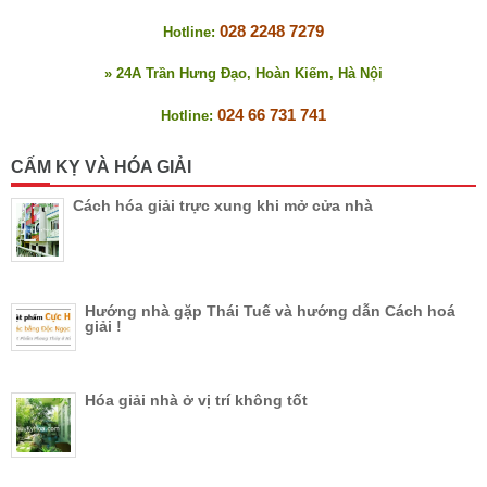
028 2248 7279
Hotline:
» 24A Trần Hưng Đạo, Hoàn Kiếm, Hà Nội
024 66 731 741
Hotline:
CẤM KỴ VÀ HÓA GIẢI
Cách hóa giải trực xung khi mở cửa nhà
Hướng nhà gặp Thái Tuế và hướng dẫn Cách hoá
giải !
Hóa giải nhà ở vị trí không tốt