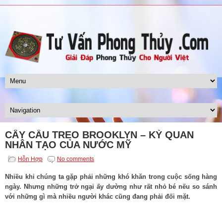
CÂY CẦU TREO BROOKLYN – KỲ QUAN
NHÂN TẠO CỦA NƯỚC MỸ
Hỗn Hợp
No comments
Nhiều khi chúng ta gặp phải những khó khăn trong cuộc sống hàng
ngày. Nhưng những trở ngại ấy dường như rất nhỏ bé nếu so sánh
với những gì mà nhiều người khác cũng đang phải đối mặt.