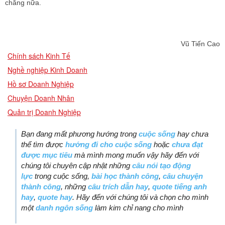
chăng nữa.
Vũ Tiến Cao
Chính sách Kinh Tế
Nghề nghiệp Kinh Doanh
Hồ sơ Doanh Nghiệp
Chuyện Doanh Nhân
Quản trị Doanh Nghiệp
Bạn đang mất phương hướng trong
cuộc sống
hay chưa
thể tìm được
hướng đi cho cuộc sống
hoặc
chưa đạt
được mục tiêu
mà mình mong muốn vậy hãy đến với
chúng tôi chuyên cập nhật những
câu nói tạo động
lực
trong cuộc sống,
bài học thành công
,
câu chuyện
thành công
, những
câu trích dẫn hay
,
quote tiếng anh
hay
,
quote hay
. Hãy đến với chúng tôi và chọn cho mình
một
danh ngôn sống
làm kim chỉ nang cho mình