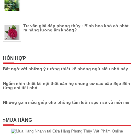
Tư vấn giải đáp phong thủy : Bình hoa khô có phát
ra năng lượng âm không?
HỖN HỢP
Bất ngờ với những ý tưởng thiết kế phòng ngủ siêu nhỏ này
Ngắm nhìn thiết kế nội thất căn hộ chung cư cao cấp đẹp đến
từng chi tiết nhỏ
Những gam màu giúp cho phòng tắm luôn sạch sẽ và mới mẻ
»MUA HÀNG