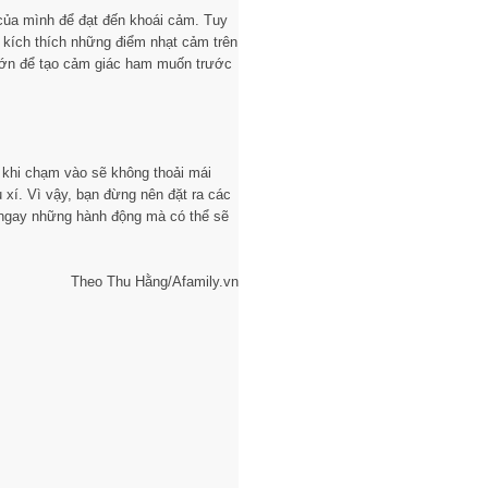
của mình để đạt đến khoái cảm. Tuy
 kích thích những điểm nhạt cảm trên
trớn để tạo cảm giác ham muốn trước
 khi chạm vào sẽ không thoải mái
u xí. Vì vậy, bạn đừng nên đặt ra các
 ngay những hành động mà có thể sẽ
Theo Thu Hằng/Afamily.vn