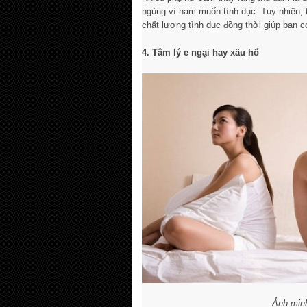
ngùng vì ham muốn tình dục. Tuy nhiên, 
chất lượng tình dục đồng thời giúp bạn c
4. Tâm lý e ngại hay xấu hổ
Ảnh min