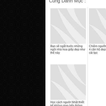
Cùng Danh Mục :
Bạn sẽ ngất trước những
Chiêm ngưỡn
ngôi nhà hoa giấy đẹp như
4 căn hộ đẹp 
thế này
cải tạo
Học cách người Nhật thiết
kế không gian bếp thông