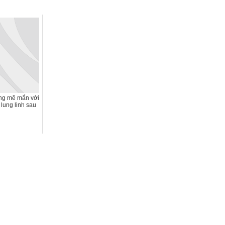
g mê mẩn với
lung linh sau