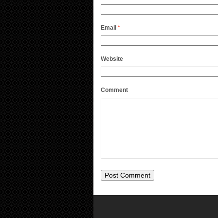
Email
*
Website
Comment