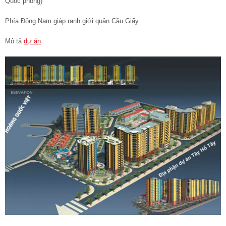
Quốc phòng)
Phía Đông Nam giáp ranh giới quận Cầu Giấy.
Mô tả
dự án