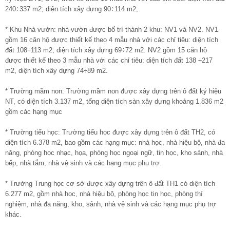
240÷337 m2; diện tích xây dựng 90÷114 m2;
* Khu Nhà vườn: nhà vườn được bố trí thành 2 khu: NV1 và NV2. NV1
gồm 16 căn hộ được thiết kế theo 4 mẫu nhà với các chỉ tiêu: diện tích
đất 108÷113 m2; diện tích xây dựng 69÷72 m2. NV2 gồm 15 căn hộ
được thiết kế theo 3 mẫu nhà với các chỉ tiêu: diện tích đất 138 ÷217
m2, diện tích xây dựng 74÷89 m2.
* Trường mầm non: Trường mầm non được xây dựng trên ô đất ký hiệu
NT, có diện tích 3.137 m2, tổng diện tích sàn xây dựng khoảng 1.836 m2
gồm các hạng mục
* Trường tiểu học: Trường tiểu học được xây dựng trên ô đất TH2, có
diện tích 6.378 m2, bao gồm các hạng mục: nhà học, nhà hiệu bộ, nhà đa
năng, phòng học nhạc, họa, phòng học ngoại ngữ, tin học, kho sảnh, nhà
bếp, nhà tắm, nhà vệ sinh và các hạng mục phụ trợ.
* Trường Trung học cơ sở được xây dựng trên ô đất TH1 có diện tích
6.277 m2, gồm nhà học, nhà hiệu bộ, phòng học tin học, phòng thí
nghiệm, nhà đa năng, kho, sảnh, nhà vệ sinh và các hạng mục phụ trợ
khác.