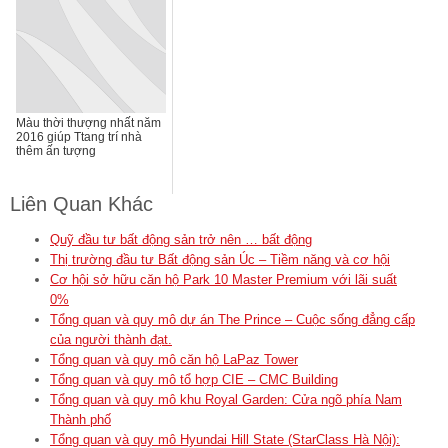
Màu thời thượng nhất năm
2016 giúp Ttang trí nhà
thêm ấn tượng
Liên Quan Khác
Quỹ đầu tư bất động sản trở nên … bất động
Thị trường đầu tư Bất động sản Úc – Tiềm năng và cơ hội
Cơ hội sở hữu căn hộ Park 10 Master Premium với lãi suất
0%
Tổng quan và quy mô dự án The Prince – Cuộc sống đẳng cấp
của người thành đạt.
Tổng quan và quy mô căn hộ LaPaz Tower
Tổng quan và quy mô tổ hợp CIE – CMC Building
Tổng quan và quy mô khu Royal Garden: Cửa ngõ phía Nam
Thành phố
Tổng quan và quy mô Hyundai Hill State (StarClass Hà Nội):