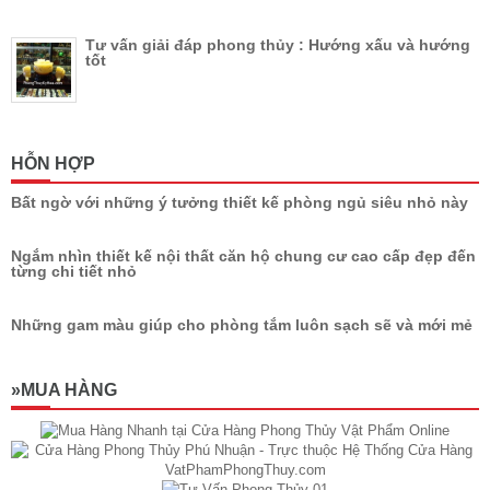
Tư vấn giải đáp phong thủy : Hướng xấu và hướng
tốt
HỖN HỢP
Bất ngờ với những ý tưởng thiết kế phòng ngủ siêu nhỏ này
Ngắm nhìn thiết kế nội thất căn hộ chung cư cao cấp đẹp đến
từng chi tiết nhỏ
Những gam màu giúp cho phòng tắm luôn sạch sẽ và mới mẻ
»MUA HÀNG