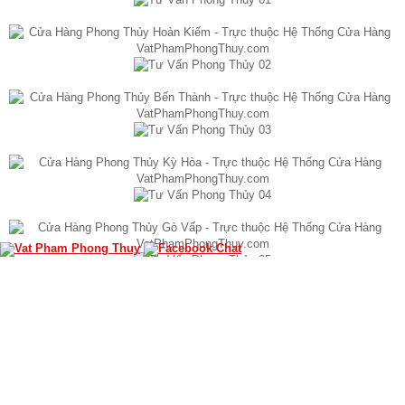
»THÔNG TIN
Tỳ Hưu Bắc Kinh