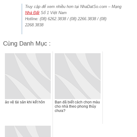
Truy cập để xem nhiều hơn tại NhaDatSo.com – Mạng
Nhà Đất
Số 1 Việt Nam
Hotline: (08) 6262.3838 / (08) 2266.3838 / (08)
2268.3838
Cùng Danh Mục :
ảo vệ tài sản khi kết hôn
Bạn đã biết cách chọn màu
cho nhà theo phong thủy
chưa?