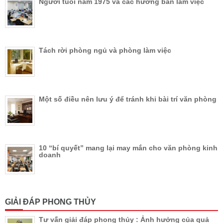
Người tuổi năm 1975 và các hướng bàn làm việc
Tách rời phòng ngủ và phòng làm việc
Một số điều nên lưu ý để tránh khi bài trí văn phòng
10 “bí quyết” mang lại may mắn cho văn phòng kinh
doanh
GIẢI ĐÁP PHONG THỦY
Tư vấn giải đáp phong thủy : Ảnh hưởng của quả