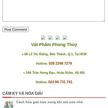
Vật Phẩm Phong Thủy
» 68 Lê Thị Riêng, Bến Thành, Q.1, Tp.HCM
028 2248 7279
Hotline:
» 24A Trần Hưng Đạo, Hoàn Kiếm, Hà Nội
024 66 731 741
Hotline:
CẤM KỴ VÀ HÓA GIẢI
Cách hóa giải trực xung khi mở cửa nhà