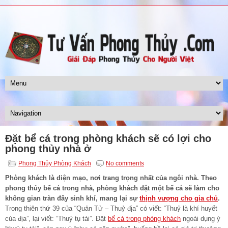
Đặt bể cá trong phòng khách sẽ có lợi cho
phong thủy nhà ở
Phong Thủy Phòng Khách
No comments
Phòng khách là diện mạo, nơi trang trọng nhất của ngôi nhà. Theo
phong thủy bể cá trong nhà, phòng khách đặt một bể cá sẽ làm cho
không gian tràn đây sinh khí, mang lại sự
thịnh vượng cho gia chủ
.
Trong thiên thứ 39 của “Quản Tử – Thuỷ địa” có viết: “Thuỷ là khí huyết
của địa”, lại viết: “Thuỷ tụ tài”. Đặt
bể cá trong phòng khách
ngoài dụng ý