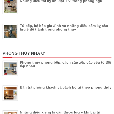
Những điều tối kỵ khi đặt Tivi trong phòng ngủ
Tủ bếp, kệ bếp gia đình và những điều cấm kỵ cần
lưu ý để tránh trong phong thủy
PHONG THỦY NHÀ Ở
Phong thủy phòng bếp, cách sắp xếp các yếu tố đối
lập nhau
Bàn trà phòng khách và cách bố trí theo phong thủy
Những điều kiêng kị cần được lưu ý khi bài trí