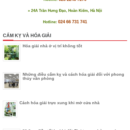
» 24A Trần Hưng Đạo, Hoàn Kiếm, Hà Nội
024 66 731 741
Hotline:
CẤM KỴ VÀ HÓA GIẢI
Hóa giải nhà ở vị trí không tốt
Những điều cấm kỵ và cách hóa giải đối với phong
thủy văn phòng
Cách hóa giải trực xung khi mở cửa nhà