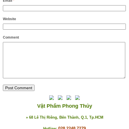
Email
*
Website
Comment
Vật Phẩm Phong Thủy
» 68 Lê Thị Riêng, Bến Thành, Q.1, Tp.HCM
028 2248 7279
Hotline: