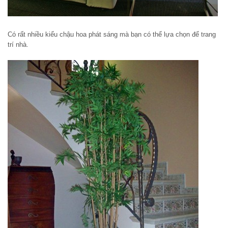
Có rất nhiều kiểu chậu hoa phát sáng mà bạn có thể lựa chọn để trang
trí nhà.