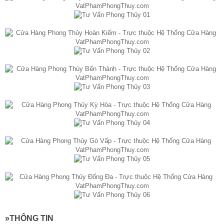
»THÔNG TIN