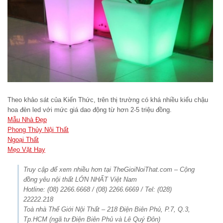
Theo khảo sát của Kiến Thức, trên thị trường có khá nhiều kiểu chậu
hoa đèn led với mức giá dao động từ hơn 2-5 triệu đồng.
Mẫu Nhà Đẹp
Phong Thủy Nội Thất
Ngoại Thất
Mẹo Vặt Hay
Truy cập để xem nhiều hơn tại TheGioiNoiThat.com – Cộng
đồng yêu nội thất LỚN NHẤT Việt Nam
Hotline: (08) 2266.6668 / (08) 2266.6669 / Tel: (028)
22222.218
Toà nhà Thế Giới Nội Thất – 218 Điện Biên Phủ, P.7, Q.3,
Tp.HCM (ngã tư Điện Biên Phủ và Lê Quý Đôn)