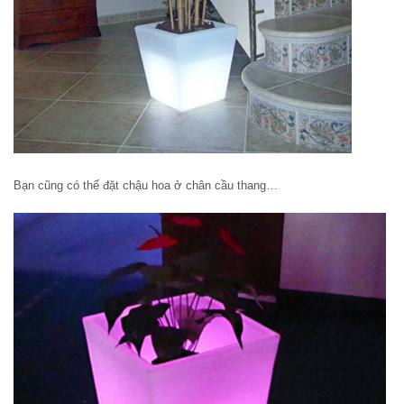
Bạn cũng có thể đặt chậu hoa ở chân cầu thang…