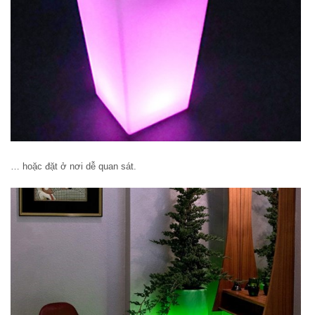
… hoặc đặt ở nơi dễ quan sát.