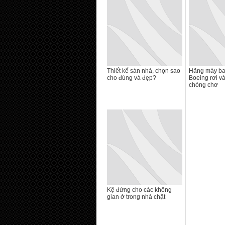
Thiết kế sàn nhà, chọn sao
Hãng máy bay
cho đúng và đẹp?
Boeing rơi và
chỏng chơ
Kệ đứng cho các không
gian ở trong nhà chật