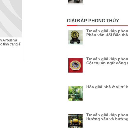
GIẢI ĐÁP PHONG THỦY
Tư vấn giải đáp phon
Phân vân đổi Bắc th
 Airbus và
o tình trạng ế
Tư vấn giải đáp phon
Cột trụ án ngữ cổng 
Hóa giải nhà ở vị trí 
Tư vấn giải đáp phon
Hướng xấu và hướng