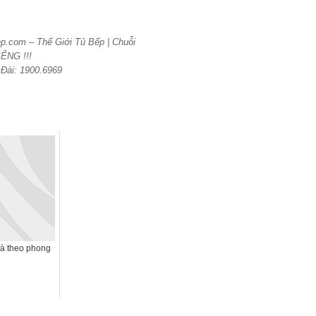
ep.com – Thế Giới Tủ Bếp | Chuỗi
ẾNG !!!
 Đài: 1900.6969
hà theo phong