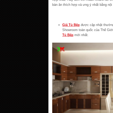
bàn ăn thích hợp và ưng ý nhất bằng nội 
Giá Tủ Bếp
được cập nhật thường
Showroom toàn quốc của Thế Giới
Tủ Bếp
mới nhất.