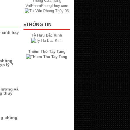
»THÔNG TIN
 sinh hãy
Tỳ Hưu Bắc Kinh
Thiềm Thừ Tây Tạng
 phòng
ợp lý ?
 lượng và
g thủy
ong phòng