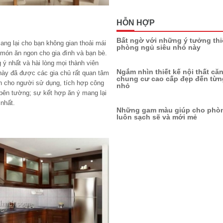
HỖN HỢP
Bất ngờ với những ý tưởng thi
mang lại cho bạn không gian thoải mái
phòng ngủ siêu nhỏ này
món ăn ngon cho gia đình và bạn bè.
ý nhất và hài lòng mọi thành viên
Ngắm nhìn thiết kế nội thất că
n này đã được các gia chủ rất quan tâm
chung cư cao cấp đẹp đến từng
ch cho người sử dụng, tích hợp công
nhỏ
bên tường; sự kết hợp ăn ý mang lại
 nhất.
Những gam màu giúp cho phò
luôn sạch sẽ và mới mẻ