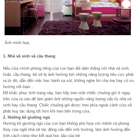
Ảnh minh họa.
1. Nhà vệ sinh và cầu thang
Nếu cửa chính phòng riêng của con bạn đối diện thẳng với nhà vệ sinh
hoặc cầu thang, bé sẽ bị ảnh hưởng bởi những năng lượng tiêu cực phát
ra từ đó, dẫn đến việc học hành sa sút, không nghe lời cha mẹ hay có xu
hướng nổi loạn…
Để khắc phục tình trạng này, bạn hãy treo một chiếc chuông gió ở ngay
trên cửa ra vào để làm
giảm bớt những nguồn năng lượng xấu
từ nhà vệ
sinh hay cầu thang. Chiếc chuông gió được treo phía ngoài cánh cửa sẽ
phát huy tác dụng tốt hơn khi treo bên trong cửa.
2. Hướng kê giường ngủ
Hướng kê giường ngủ của con bạn không phù hợp với mệnh và phong
thủy của ngôi nhà sẽ tác động xấu đến môi trường, làm ảnh hưởng đến
tính cách cũng như kết quả học tập của trẻ.