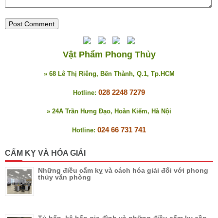
Vật Phẩm Phong Thủy
» 68 Lê Thị Riêng, Bến Thành, Q.1, Tp.HCM
028 2248 7279
Hotline:
» 24A Trần Hưng Đạo, Hoàn Kiếm, Hà Nội
024 66 731 741
Hotline:
CẤM KỴ VÀ HÓA GIẢI
Những điều cấm kỵ và cách hóa giải đối với phong
thủy văn phòng
Tủ bếp, kệ bếp gia đình và những điều cấm kỵ cần