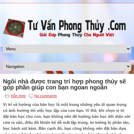
Ngôi nhà được trang trí hợp phong thủy sẽ
góp phần giúp con bạn ngoan ngoãn
Hỗn Hợp
No comments
Vị trí và hướng của bàn học là một trong những yếu tố quan trọng
có ảnh hưởng tới việc học tập của con bạn. Vì thế, khi chọn vị trí
đặt bàn học cho con, bạn không nên để hướng bàn học đối diện với
cửa ra vào, điều đó khiến bé dễ mất tập trung, tư tưởng bị phân tán,
học hành sút kém. Bên cạnh đó, bạn cũng không nên đặt bàn dựa