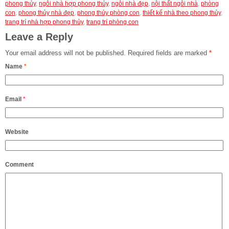
phong thủy
,
ngôi nhà hợp phong thủy
,
ngôi nhà đẹp
,
nội thất ngôi nhà
,
phòng
con
,
phong thủy nhà đẹp
,
phong thủy phòng con
,
thiết kế nhà theo phong thủy
,
trang trí nhà hợp phong thủy
,
trang trí phòng con
Leave a Reply
Your email address will not be published.
Required fields are marked
*
Name
*
Email
*
Website
Comment