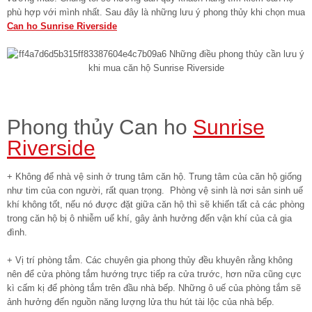
phù hợp với mình nhất. Sau đây là những lưu ý phong thủy khi chọn mua
Can ho Sunrise Riverside
Phong thủy Can ho
Sunrise
Riverside
+ Không để nhà vệ sinh ở trung tâm căn hộ. Trung tâm của căn hộ giống
như tim của con người, rất quan trọng. Phòng vệ sinh là nơi sản sinh uế
khí không tốt, nếu nó được đặt giữa căn hộ thì sẽ khiến tất cả các phòng
trong căn hộ bị ô nhiễm uế khí, gây ảnh hưởng đến vận khí của cả gia
đình.
+ Vị trí phòng tắm. Các chuyên gia phong thủy đều khuyên rằng không
nên để cửa phòng tắm hướng trực tiếp ra cửa trước, hơn nữa cũng cực
kì cấm kị để phòng tắm trên đầu nhà bếp. Những ô uế của phòng tắm sẽ
ảnh hưởng đến nguồn năng lượng lửa thu hút tài lộc của nhà bếp.