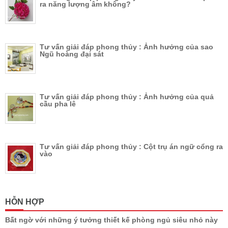
ra năng lượng âm không?
Tư vấn giải đáp phong thủy : Ảnh hưởng của sao
Ngũ hoàng đại sát
Tư vấn giải đáp phong thủy : Ảnh hưởng của quả
cầu pha lê
Tư vấn giải đáp phong thủy : Cột trụ án ngữ cổng ra
vào
HỖN HỢP
Bất ngờ với những ý tưởng thiết kế phòng ngủ siêu nhỏ này