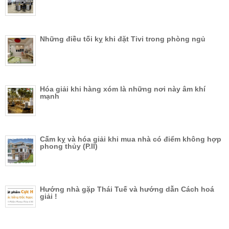
Những điều tối kỵ khi đặt Tivi trong phòng ngủ
Hóa giải khi hàng xóm là những nơi này âm khí
mạnh
Cấm kỵ và hóa giải khi mua nhà có điểm không hợp
phong thủy (P.II)
Hướng nhà gặp Thái Tuế và hướng dẫn Cách hoá
giải !