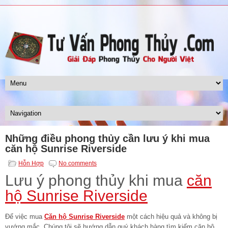
Những điều phong thủy cần lưu ý khi mua
căn hộ Sunrise Riverside
Hỗn Hợp
No comments
Lưu ý phong thủy khi mua
căn
hộ Sunrise Riverside
Để việc mua
Căn hộ Sunrise Riverside
một cách hiệu quả và không bị
vướng mắc. Chúng tôi sẽ hướng dẫn quý khách hàng tìm kiếm căn hộ