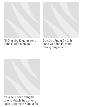
Những yếu tố quan trọng
Sự cân bằng giữa ánh
trong tủ bếp hiện đại
sáng và bóng tối trong
phong thủy nhà ở
Chia sẻ 9 cách trang trí
phòng khách theo phong
cách Bohemian đúng điệu