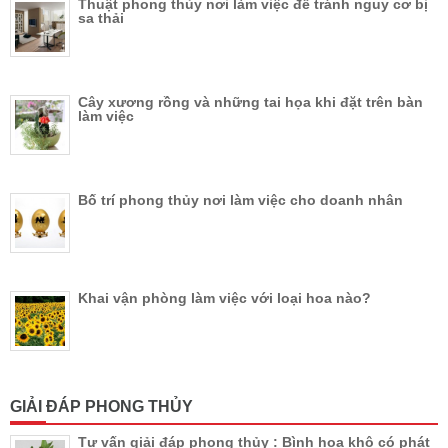
Thuật phong thủy nơi làm việc để tránh nguy cơ bị
sa thải
Cây xương rồng và những tai họa khi đặt trên bàn
làm việc
Bố trí phong thủy nơi làm việc cho doanh nhân
Khai vận phòng làm việc với loại hoa nào?
GIẢI ĐÁP PHONG THỦY
Tư vấn giải đáp phong thủy : Bình hoa khô có phát