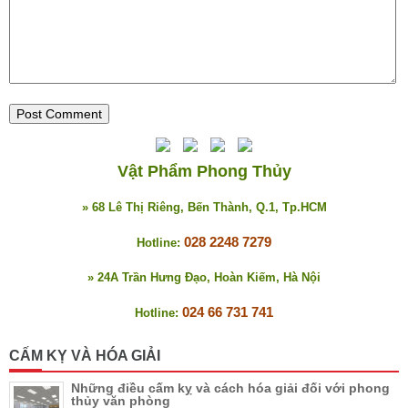
Vật Phẩm Phong Thủy
» 68 Lê Thị Riêng, Bến Thành, Q.1, Tp.HCM
028 2248 7279
Hotline:
» 24A Trần Hưng Đạo, Hoàn Kiếm, Hà Nội
024 66 731 741
Hotline:
CẤM KỴ VÀ HÓA GIẢI
Những điều cấm kỵ và cách hóa giải đối với phong
thủy văn phòng