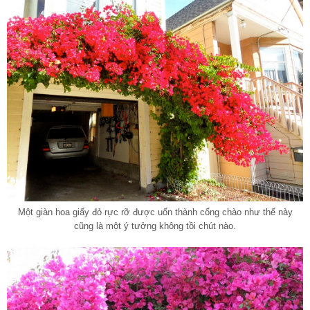
Một giàn hoa giấy đỏ rực rỡ được uốn thành cổng chào như thế này
cũng là một ý tưởng không tồi chút nào.