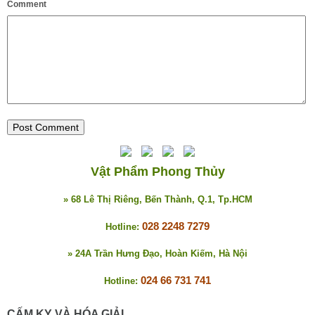
Comment
Vật Phẩm Phong Thủy
» 68 Lê Thị Riêng, Bến Thành, Q.1, Tp.HCM
028 2248 7279
Hotline:
» 24A Trần Hưng Đạo, Hoàn Kiếm, Hà Nội
024 66 731 741
Hotline:
CẤM KỴ VÀ HÓA GIẢI