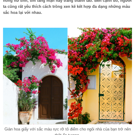
hồng nữ tính, tím lãng mạn hay trắng thanh tao. Bên cạnh đó, người
ta cũng rất yêu thích cách trồng xen kẽ kết hợp đa dạng những màu
sắc hoa lại với nhau.
Giàn hoa giấy với sắc màu rực rỡ tô điểm cho ngôi nhà của bạn trở nên