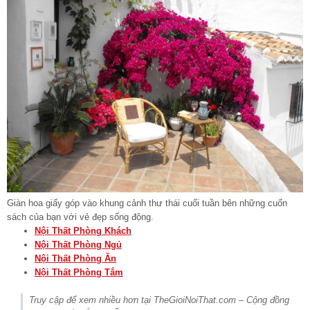
Giàn hoa giấy góp vào khung cảnh thư thái cuối tuần bên những cuốn
sách của bạn với vẻ đẹp sống động.
Nội Thất Phòng Khách
Nội Thất Phòng Ngủ
Nội Thất Phòng Ăn
Nội Thất Phòng Tắm
Truy cập để xem nhiều hơn tại TheGioiNoiThat.com – Cộng đồng