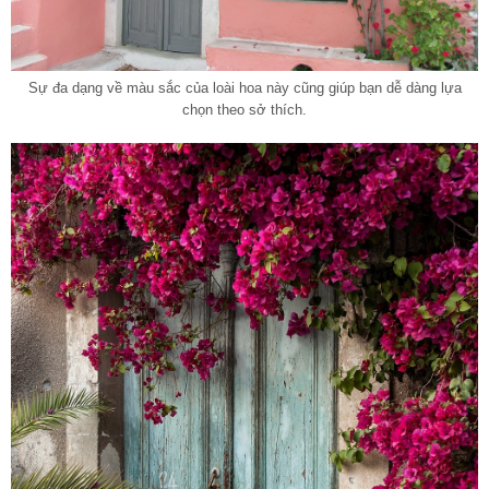
Sự đa dạng về màu sắc của loài hoa này cũng giúp bạn dễ dàng lựa
chọn theo sở thích.