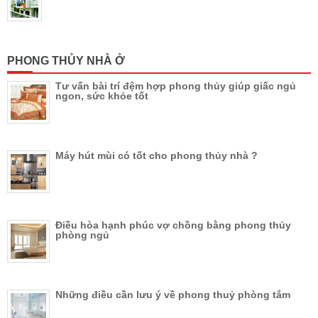
PHONG THỦY NHÀ Ở
Tư vấn bài trí đệm hợp phong thủy giúp giấc ngủ
ngon, sức khỏe tốt
Máy hút mùi có tốt cho phong thủy nhà ?
Điều hòa hạnh phúc vợ chồng bằng phong thủy
phòng ngủ
Những điều cần lưu ý về phong thuỷ phòng tắm