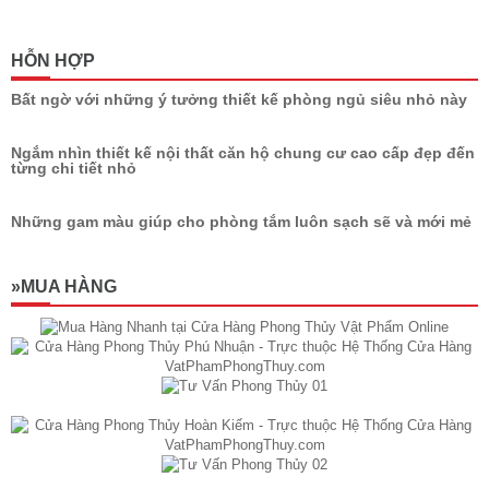
HỖN HỢP
Bất ngờ với những ý tưởng thiết kế phòng ngủ siêu nhỏ này
Ngắm nhìn thiết kế nội thất căn hộ chung cư cao cấp đẹp đến
từng chi tiết nhỏ
Những gam màu giúp cho phòng tắm luôn sạch sẽ và mới mẻ
»MUA HÀNG