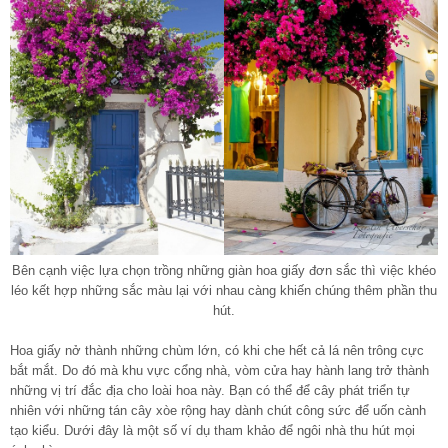
Bên cạnh việc lựa chọn trồng những giàn hoa giấy đơn sắc thì việc khéo
léo kết hợp những sắc màu lại với nhau càng khiến chúng thêm phần thu
hút.
Hoa giấy nở thành những chùm lớn, có khi che hết cả lá nên trông cực
bắt mắt. Do đó mà khu vực cổng nhà, vòm cửa hay hành lang trở thành
những vị trí đắc địa cho loài hoa này. Bạn có thể để cây phát triển tự
nhiên với những tán cây xòe rộng hay dành chút công sức để uốn cành
tạo kiểu. Dưới đây là một số ví dụ tham khảo để ngôi nhà thu hút mọi