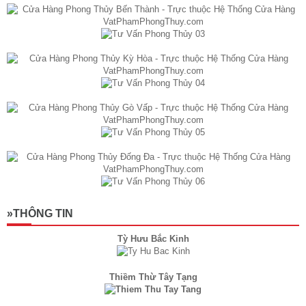
»THÔNG TIN
Tỳ Hưu Bắc Kinh
Thiềm Thừ Tây Tạng