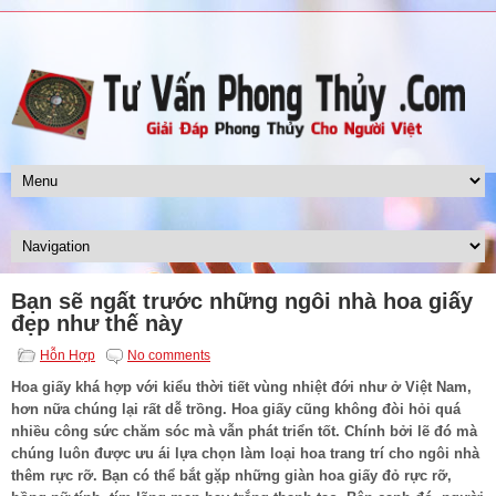
Bạn sẽ ngất trước những ngôi nhà hoa giấy
đẹp như thế này
Hỗn Hợp
No comments
Hoa giấy
khá hợp với kiểu thời tiết vùng nhiệt đới như ở Việt Nam,
hơn nữa chúng lại rất dễ trồng. Hoa giấy cũng không đòi hỏi quá
nhiều công sức chăm sóc mà vẫn phát triển tốt. Chính bởi lẽ đó mà
chúng luôn được ưu ái lựa chọn làm loại hoa trang trí cho ngôi nhà
thêm rực rỡ. Bạn có thể bắt gặp những giàn hoa giấy đỏ rực rỡ,