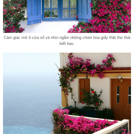
Cảm giác mở ô cửa sổ và nhìn ngắm những chùm hoa giấy thật thư thái
biết bao.