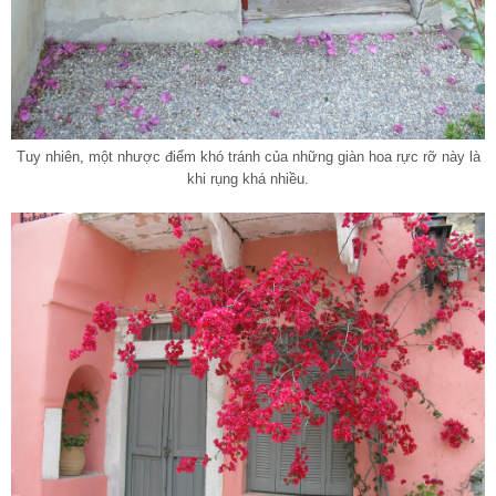
Tuy nhiên, một nhược điểm khó tránh của những giàn hoa rực rỡ này là
khi rụng khá nhiều.