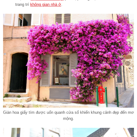
trang trí
không gian nhà ở
.
Giàn hoa giấy tím được uốn quanh cửa sổ khiến khung cảnh đẹp đến mơ
mộng.