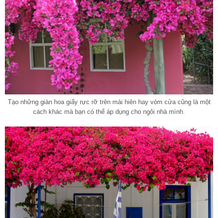
Tạo những giàn hoa giấy rực rỡ trên mái hiên hay vòm cửa cũng là một
cách khác mà bạn có thể áp dụng cho ngôi nhà mình.