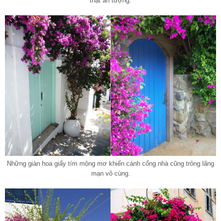
thật ấn tượng.
Những giàn hoa giấy tím mộng mơ khiến cánh cổng nhà cũng trông lãng
mạn vô cùng.