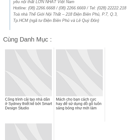
yêu nội thất LỚN NHẤT Việt Nam
Hotline: (08) 2266.6668 / (08) 2266.6669 / Tel: (028) 22222.218
Toà nhà Thế Giới Nội Thất – 218 Điện Biên Phủ, P.7, Q.3,
Tp.HCM (ngã tư Điện Biên Phủ và Lê Quý Đôn)
Cùng Danh Mục :
Công trình cải tạo nhà dân
Mách cho bạn cách cực
ở Sydney thiết kế bởi Smart
hay để sử dụng đồ gỗ luôn
Design Studio
sáng bóng như mới làm