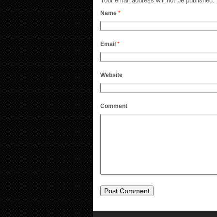
Your email address will not be published.
Name
*
Email
*
Website
Comment