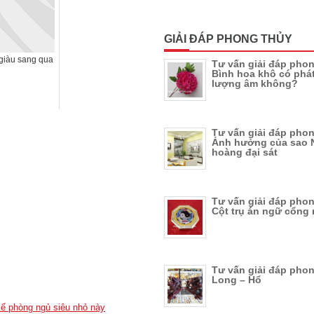
GIẢI ĐÁP PHONG THỦY
giàu sang qua
Tư vấn giải đáp phon
Bình hoa khô có phát
lượng âm không?
Tư vấn giải đáp phon
Ảnh hưởng của sao 
hoàng đại sát
Tư vấn giải đáp phon
Cột trụ án ngữ cổng 
Tư vấn giải đáp phon
Long – Hổ
kế phòng ngủ siêu nhỏ này