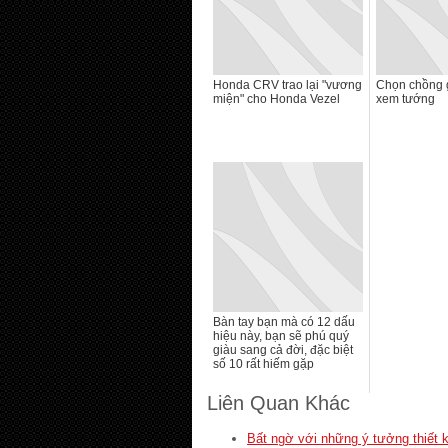
Honda CRV trao lại "vương
Chọn chồng 
miện" cho Honda Vezel
xem tướng
Bàn tay bạn mà có 12 dấu
hiệu này, bạn sẽ phú quý
giàu sang cả đời, đặc biệt
số 10 rất hiếm gặp
Liên Quan Khác
Bất ngờ với những ý tưởng thiết 