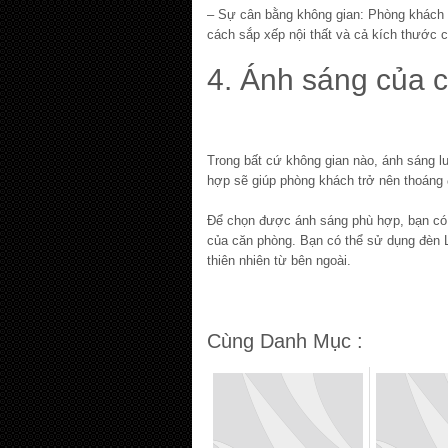
– Sự cân bằng không gian: Phòng khách 
cách sắp xếp nội thất và cả kích thước 
4. Ánh sáng của 
Trong bất cứ không gian nào, ánh sáng lu
hợp sẽ giúp phòng khách trở nên thoáng 
Để chọn được ánh sáng phù hợp, bạn có t
của căn phòng. Bạn có thể sử dụng đèn
thiên nhiên từ bên ngoài.
Cùng Danh Mục :