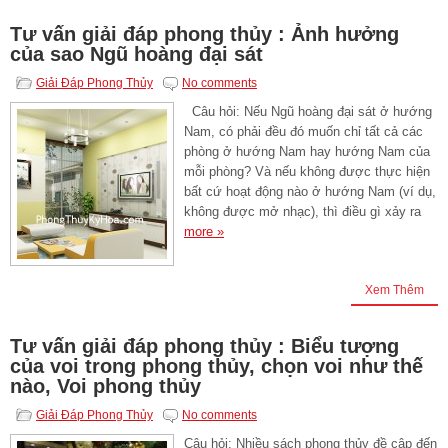
Tư vấn giải đáp phong thủy : Ảnh hưởng
của sao Ngũ hoàng đại sát
Giải Đáp Phong Thủy
No comments
Câu hỏi: Nếu Ngũ hoàng đại sát ở hướng
Nam, có phải đều đó muốn chỉ tất cả các
phòng ở hướng Nam hay hướng Nam của
mỗi phòng? Và nếu không được thực hiện
bất cứ hoạt động nào ở hướng Nam (ví dụ,
không được mở nhạc), thì điều gì xảy ra
more »
Xem Thêm
Tư vấn giải đáp phong thủy : Biểu tượng
của voi trong phong thủy, chọn voi như thế
nào, Voi phong thủy
Giải Đáp Phong Thủy
No comments
Câu hỏi: Nhiều sách phong thủy đề cập đến