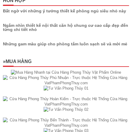
HỖN HỢP
Bất ngờ với những ý tưởng thiết kế phòng ngủ siêu nhỏ này
Ngắm nhìn thiết kế nội thất căn hộ chung cư cao cấp đẹp đến
từng chi tiết nhỏ
Những gam màu giúp cho phòng tắm luôn sạch sẽ và mới mẻ
»MUA HÀNG