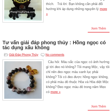
thích. Trả lời: Bạn không cần phải đổi
hướng khi áp dụng những nguyên lý
more
»
Xem Thêm
Tư vấn giải đáp phong thủy : Hồng ngọc có
tác dụng xấu không
Giải Đáp Phong Thủy
No comments
Câu hỏi: Màu sắc của ngọc có ảnh hưởng
gì tới đeo nó không? Tôi mạng Mộc, vậy tôi
chỉ nên đeo ngọc màu xanh lục phải
không? Tôi có đeo được hồng ngọc không,
có phải màu đỏ thuộc Hỏa và Hỏa diệt Mộc
không? Đeo ngọc màu đỏ trong năm Mẹo
có
more »
Xem Thêm