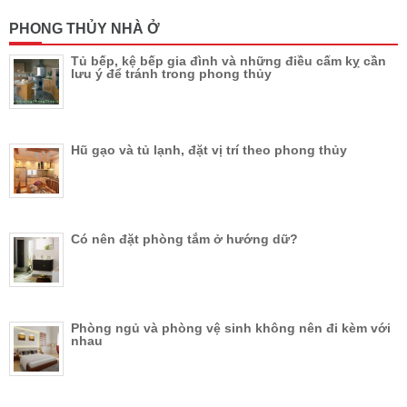
PHONG THỦY NHÀ Ở
Tủ bếp, kệ bếp gia đình và những điều cấm kỵ cần
lưu ý để tránh trong phong thủy
Hũ gạo và tủ lạnh, đặt vị trí theo phong thủy
Có nên đặt phòng tắm ở hướng dữ?
Phòng ngủ và phòng vệ sinh không nên đi kèm với
nhau