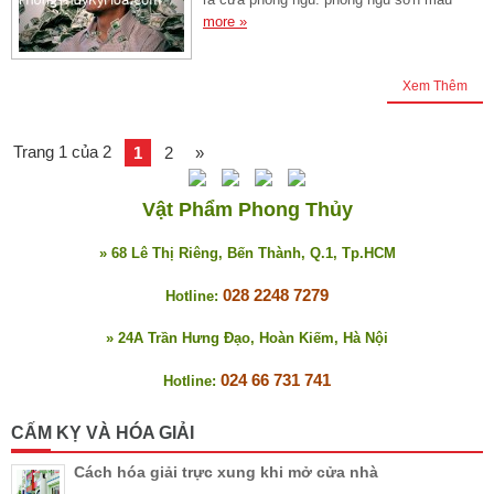
more »
Xem Thêm
Trang 1 của 2
1
2
»
Vật Phẩm Phong Thủy
» 68 Lê Thị Riêng, Bến Thành, Q.1, Tp.HCM
028 2248 7279
Hotline:
» 24A Trần Hưng Đạo, Hoàn Kiếm, Hà Nội
024 66 731 741
Hotline:
CẤM KỴ VÀ HÓA GIẢI
Cách hóa giải trực xung khi mở cửa nhà