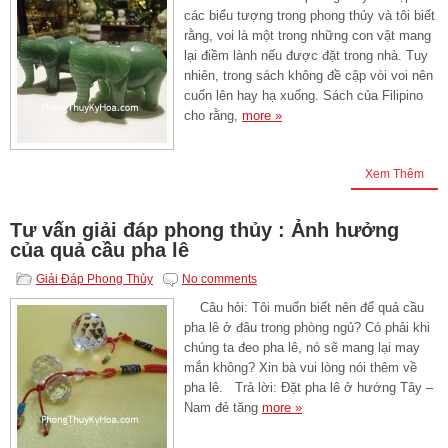
các biểu tượng trong phong thủy và tôi biết
rằng, voi là một trong những con vật mang
lại điềm lành nếu được đặt trong nhà. Tuy
nhiên, trong sách không đề cập vòi voi nên
cuốn lên hay hạ xuống. Sách của Filipino
cho rằng,
more »
Xem Thêm
Tư vấn giải đáp phong thủy : Ảnh hưởng
của quả cầu pha lê
Giải Đáp Phong Thủy
No comments
Câu hỏi: Tôi muốn biết nên để quả cầu
pha lê ở đâu trong phòng ngủ? Có phải khi
chúng ta đeo pha lê, nó sẽ mang lại may
mắn không? Xin bà vui lòng nói thêm về
pha lê. Trả lời: Đặt pha lê ở hướng Tây –
Nam đẻ tăng
more »